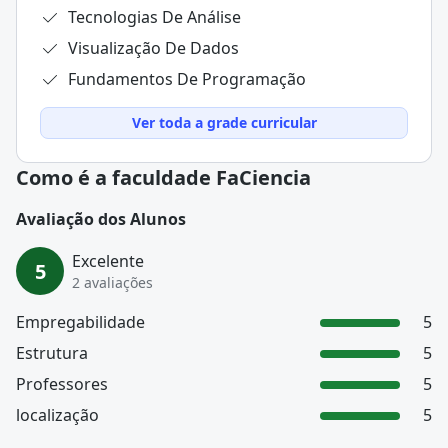
Tecnologias De Análise
Visualização De Dados
Fundamentos De Programação
Ver toda a grade curricular
Como é a faculdade FaCiencia
Avaliação dos Alunos
Excelente
5
2 avaliações
Empregabilidade
5
Estrutura
5
Professores
5
localização
5