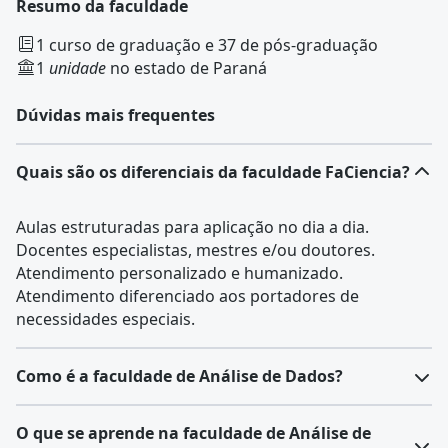
Resumo da faculdade
1 curso de graduação e 37 de pós-graduação
1
unidade
no estado de Paraná
Dúvidas mais frequentes
Quais são os diferenciais da faculdade FaCiencia?
Aulas estruturadas para aplicação no dia a dia.
Docentes especialistas, mestres e/ou doutores.
Atendimento personalizado e humanizado.
Atendimento diferenciado aos portadores de
necessidades especiais.
Como é a faculdade de Análise de Dados?
A faculdade de Análise de Dados apresenta técnicas e
O que se aprende na faculdade de Análise de