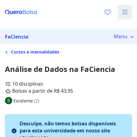
Menu
FaCiencia
Cursos e mensalidades
Análise de Dados na FaCiencia
10 disciplinas
Bolsas a partir de R$ 43,95
5
Excelente
(2)
Desculpe, não temos bolsas disponíveis
para esta universidade em nosso site