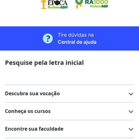
Tire dúvidas na
Central de ajuda
Pesquise pela letra inicial
Descubra sua vocação
Conheça os cursos
Teste vocacional
Lista de profissões
Encontre sua faculdade
Salários na sua região
Lista de cursos
Cursos de graduação