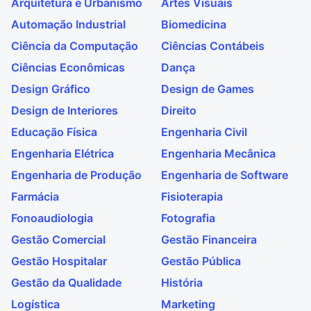
Arquitetura e Urbanismo
Artes Visuais
Automação Industrial
Biomedicina
Ciência da Computação
Ciências Contábeis
Ciências Econômicas
Dança
Design Gráfico
Design de Games
Design de Interiores
Direito
Educação Física
Engenharia Civil
Engenharia Elétrica
Engenharia Mecânica
Engenharia de Produção
Engenharia de Software
Farmácia
Fisioterapia
Fonoaudiologia
Fotografia
Gestão Comercial
Gestão Financeira
Gestão Hospitalar
Gestão Pública
Gestão da Qualidade
História
Logística
Marketing