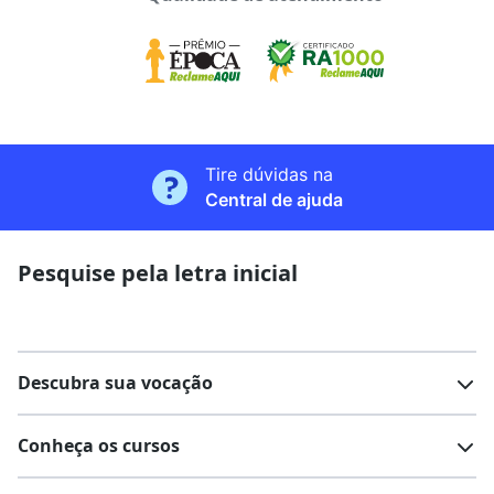
Tire dúvidas na
Central de ajuda
Pesquise pela letra inicial
Descubra sua vocação
Conheça os cursos
Teste vocacional
Lista de profissões