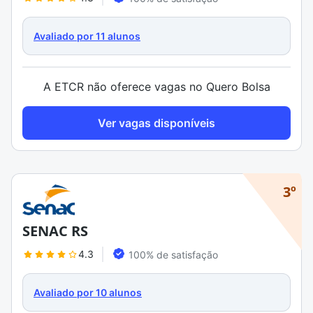
Avaliado por 11 alunos
A ETCR não oferece vagas no Quero Bolsa
Ver vagas disponíveis
3º
SENAC RS
4.3
100% de satisfação
Avaliado por 10 alunos