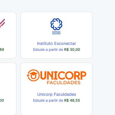
Instituto Esconectar
89
Estude a partir de
R$ 30,00
Unicorp Faculdades
00
Estude a partir de
R$ 48,55