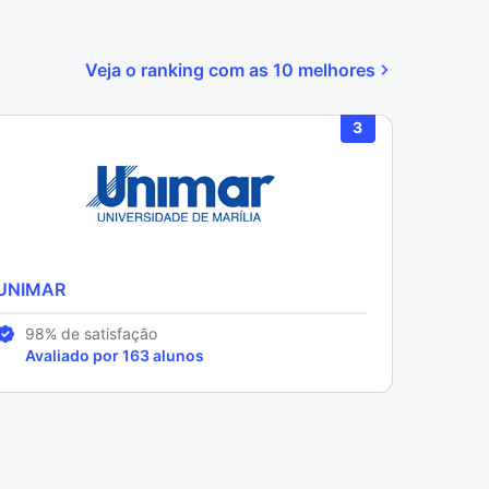
Veja o ranking com as 10 melhores
3
UNIMAR
98% de satisfação
Avaliado por 163 alunos