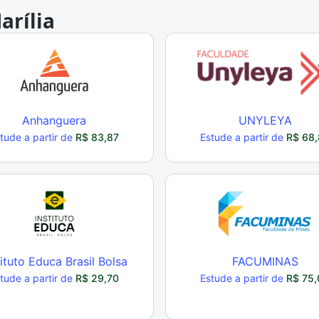
arília
Anhanguera
UNYLEYA
tude a partir de
R$ 83,87
Estude a partir de
R$ 68,
tituto Educa Brasil Bolsa
FACUMINAS
tude a partir de
R$ 29,70
Estude a partir de
R$ 75,