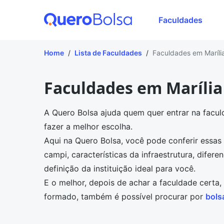
Faculdades
Home
/
Lista de Faculdades
/
Faculdades em Maríli
Faculdades em Marília
A Quero Bolsa ajuda quem quer entrar na facul
fazer a melhor escolha.
Aqui na Quero Bolsa, você pode conferir essa
campi, características da infraestrutura, difer
definição da instituição ideal para você.
E o melhor, depois de achar a faculdade certa
formado, também é possível procurar por
bols