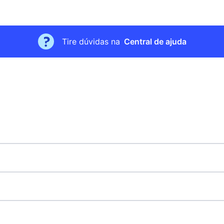
Tire dúvidas na
Central de ajuda