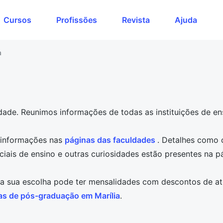
Cursos
Profissões
Revista
Ajuda
a
dade. Reunimos informações de todas as instituições de en
s informações nas
páginas das faculdades
. Detalhes como o
enciais de ensino e outras curiosidades estão presentes na 
, a sua escolha pode ter mensalidades com descontos de at
as de pós-graduação em Marília
.