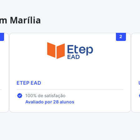
m Marília
1
2
ETEP EAD
100% de satisfação
Avaliado por 28 alunos