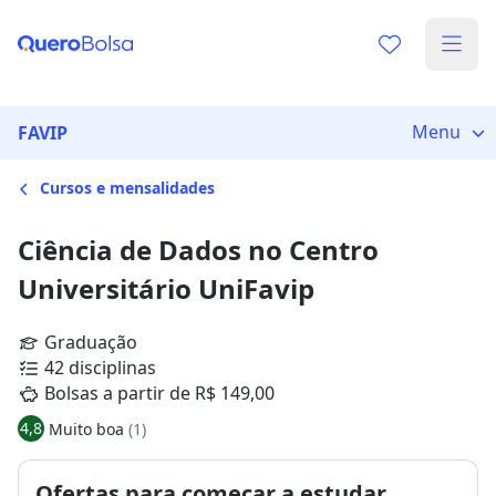
Menu
FAVIP
Cursos e mensalidades
Ciência de Dados no Centro
Universitário UniFavip
Graduação
42 disciplinas
Bolsas a partir de R$ 149,00
4,8
Muito boa
(1)
Ofertas para começar a estudar,