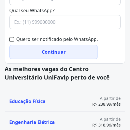
Qual seu WhatsApp?
Quero ser notificado pelo WhatsApp.
Continuar
As melhores vagas do Centro
Universitário UniFavip perto de você
A partir de
Educação Física
R$ 238,99/mês
A partir de
Engenharia Elétrica
R$ 318,96/mês