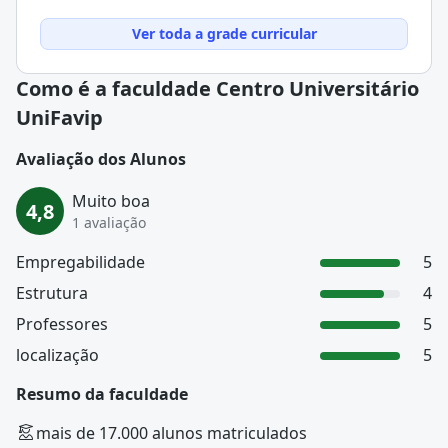
Ver toda a grade curricular
Como é a faculdade Centro Universitário
UniFavip
Avaliação dos Alunos
Muito boa
4,8
1 avaliação
Empregabilidade
5
Estrutura
4
Professores
5
localização
5
Resumo da faculdade
mais de 17.000 alunos matriculados