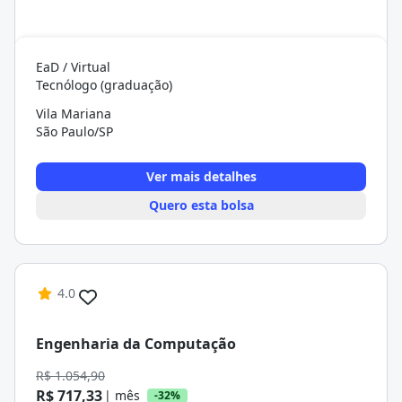
EaD / Virtual
Tecnólogo (graduação)
Vila Mariana
São Paulo/SP
Ver mais detalhes
Quero esta bolsa
4.0
Engenharia da Computação
R$ 1.054,90
R$ 717,33
| mês
-32%