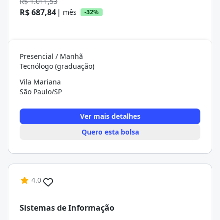
R$ 1.011,53
R$ 687,84
| mês
-32%
Presencial / Manhã
Tecnólogo (graduação)
Vila Mariana
São Paulo/SP
Ver mais detalhes
Quero esta bolsa
4.0
Sistemas de Informação