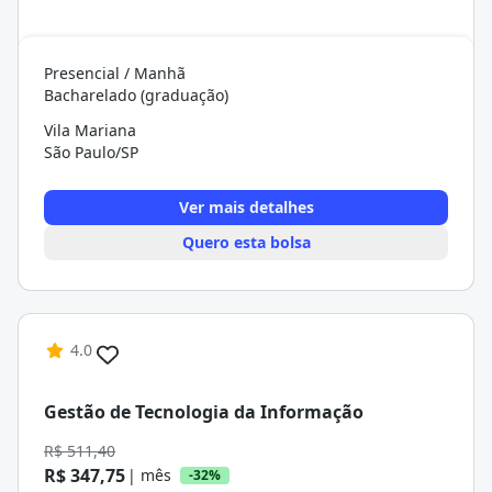
Presencial / Manhã
Bacharelado (graduação)
Vila Mariana
São Paulo/SP
Ver mais detalhes
Quero esta bolsa
4.0
Gestão de Tecnologia da Informação
R$ 511,40
R$ 347,75
| mês
-32%