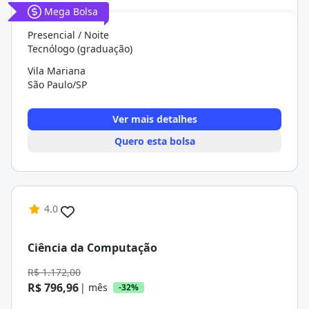
Mega Bolsa
Presencial / Noite
Tecnólogo (graduação)
Vila Mariana
São Paulo/SP
Ver mais detalhes
Quero esta bolsa
4.0
Ciência da Computação
R$ 1.172,00
R$ 796,96
| mês
-32%