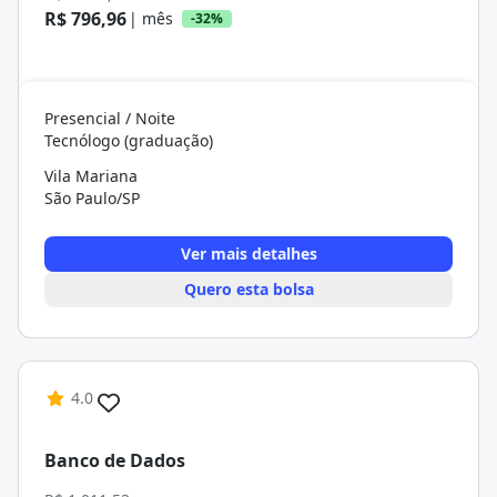
R$ 796,96
| mês
-32%
Presencial / Noite
Tecnólogo (graduação)
Vila Mariana
São Paulo/SP
Ver mais detalhes
Quero esta bolsa
4.0
Banco de Dados