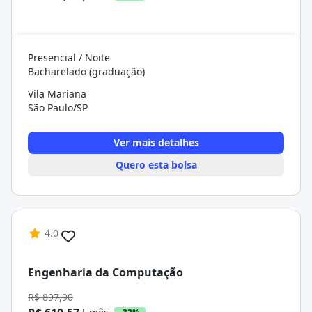
Presencial / Noite
Bacharelado (graduação)
Vila Mariana
São Paulo/SP
Ver mais detalhes
Quero esta bolsa
4.0
Engenharia da Computação
R$ 897,90