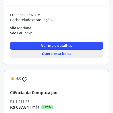
Presencial / Noite
Bacharelado (graduação)
Vila Mariana
São Paulo/SP
Ver mais detalhes
Quero esta bolsa
4.0
Ciência da Computação
R$ 1.011,53
R$ 687,84
| mês
-32%