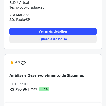
EaD / Virtual
Tecnólogo (graduação)
Vila Mariana
São Paulo/SP
Ver mais detalhes
Quero esta bolsa
4.0
Análise e Desenvolvimento de Sistemas
R$ 1.172,00
R$ 796,96
| mês
-32%