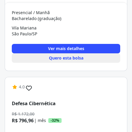
Presencial / Manhã
Bacharelado (graduação)
Vila Mariana
São Paulo/SP
Ver mais detalhes
Quero esta bolsa
4.0
Defesa Cibernética
R$ 1.172,00
R$ 796,96
| mês
-32%