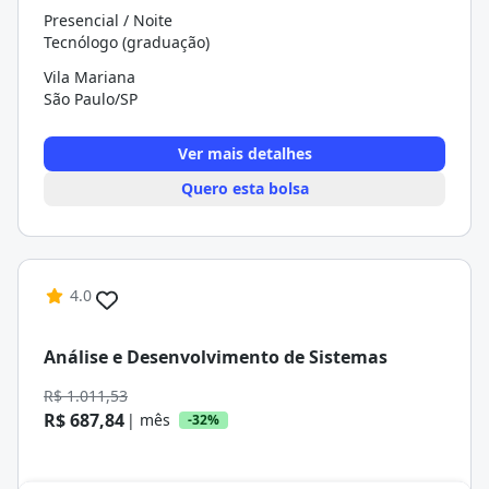
Presencial / Noite
Tecnólogo (graduação)
Vila Mariana
São Paulo/SP
Ver mais detalhes
Quero esta bolsa
4.0
Análise e Desenvolvimento de Sistemas
R$ 1.011,53
R$ 687,84
| mês
-32%