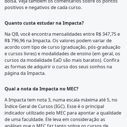
Bolsa. Veja também os comentários sobre os pontos
positivos e negativos de cada curso.
Quanto custa estudar na Impacta?
Na QB, você encontra mensalidades entre R$ 347,75 e
R$ 796,96 na Impacta. Os valores podem variar de
acordo com tipo de curso (graduação, pós-graduação
e cursos livres) e modalidades de ensino (em geral, os
cursos da modalidade EaD são mais baratos). Confira
as formas de adquirir o curso dos seus sonhos na
página da Impacta.
Qual a nota da Impacta no MEC?
A Impacta tem nota 3, numa escala máxima até 5, no
Índice Geral de Cursos (IGC). Esse é o principal
indicador utilizado pelo MEC para apontar a qualidade
de uma faculdade. Ele leva em consideração as
análises que o MEC faz tanto sobre os cursos de