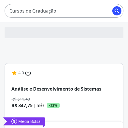
seus sonhos pagando mensalidade entre R$ 347,75 e
R$ 796,96.
Cursos de Graduação
4.0
Análise e Desenvolvimento de Sistemas
R$ 511,40
R$ 347,75
| mês
-32%
Mega Bolsa