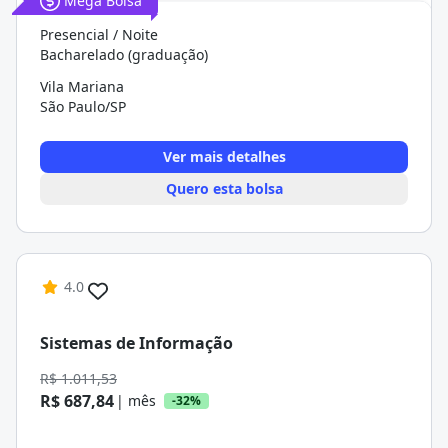
Mega Bolsa
Presencial / Noite
Bacharelado (graduação)
Vila Mariana
São Paulo/SP
Ver mais detalhes
Quero esta bolsa
4.0
Sistemas de Informação
R$ 1.011,53
R$ 687,84
| mês
-32%