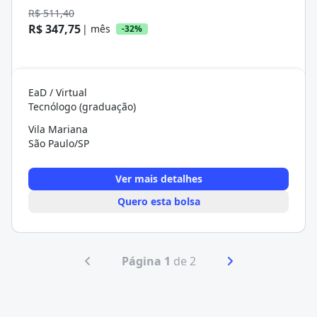
R$ 511,40
R$ 347,75
| mês
-32%
EaD / Virtual
Tecnólogo (graduação)
Vila Mariana
São Paulo/SP
Ver mais detalhes
Quero esta bolsa
Página 1
de 2