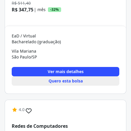
R$ 511,40
R$ 347,75
| mês
-32%
EaD / Virtual
Bacharelado (graduação)
Vila Mariana
São Paulo/SP
Ver mais detalhes
Quero esta bolsa
4.0
Redes de Computadores