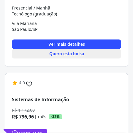
Presencial / Manhã
Tecnólogo (graduação)
Vila Mariana
São Paulo/SP
Ver mais detalhes
Quero esta bolsa
4.0
Sistemas de Informação
R$ 1.172,00
R$ 796,96
| mês
-32%