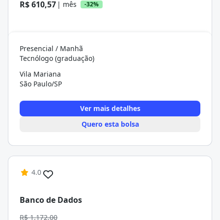
R$ 610,57
| mês
-32%
Presencial / Manhã
Tecnólogo (graduação)
Vila Mariana
São Paulo/SP
Ver mais detalhes
Quero esta bolsa
4.0
Banco de Dados
R$ 1.172,00