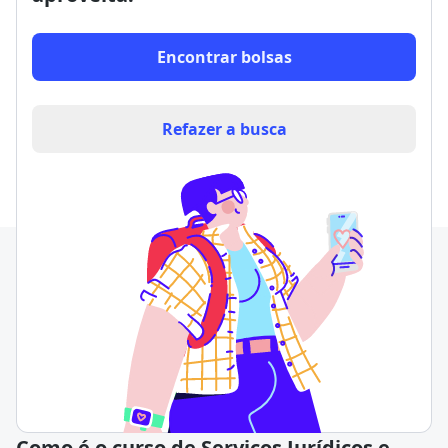
Encontrar bolsas
Refazer a busca
Como é o curso de Serviços Jurídicos e