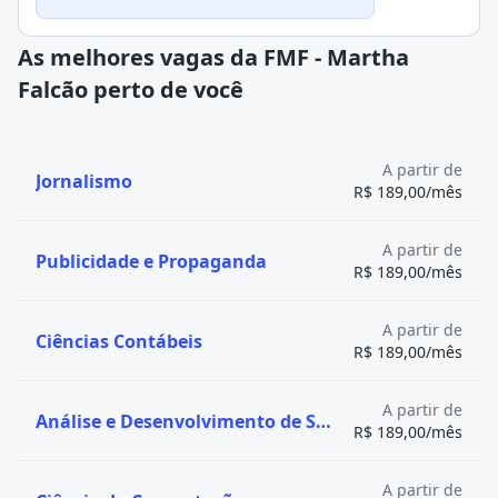
As melhores vagas da FMF - Martha
Falcão perto de você
A partir de
Jornalismo
R$ 189,00/mês
A partir de
Publicidade e Propaganda
R$ 189,00/mês
A partir de
Ciências Contábeis
R$ 189,00/mês
A partir de
Análise e Desenvolvimento de Sistemas
R$ 189,00/mês
A partir de