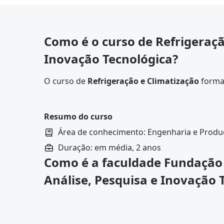
Como é o curso de Refrigeraçã
Inovação Tecnológica?
O curso de
Refrigeração e Climatização
forma 
e manutenção de sistemas de refrigeração e cl
oferece uma combinação equilibrada de teoria 
Resumo do curso
Área de conhecimento: Engenharia e Prod
Duração: em média, 2 anos
Como é a faculdade Fundação
Análise, Pesquisa e Inovação 