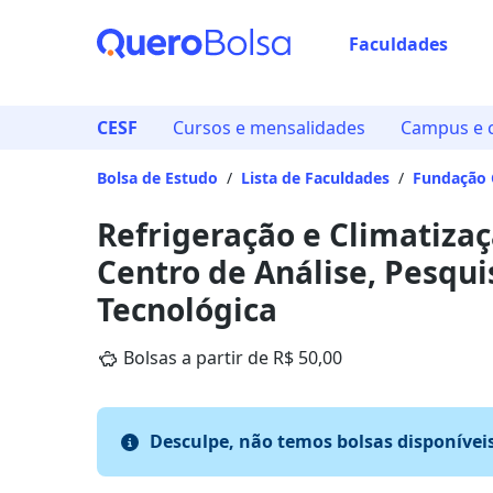
Faculdades
CESF
Cursos e mensalidades
Campus e 
Bolsa de Estudo
/
Lista de Faculdades
/
Fundação C
Tecnológi
Refrigeração e Climatiza
Centro de Análise, Pesqui
Tecnológica
Bolsas a partir de R$ 50,00
Desculpe, não temos bolsas disponívei