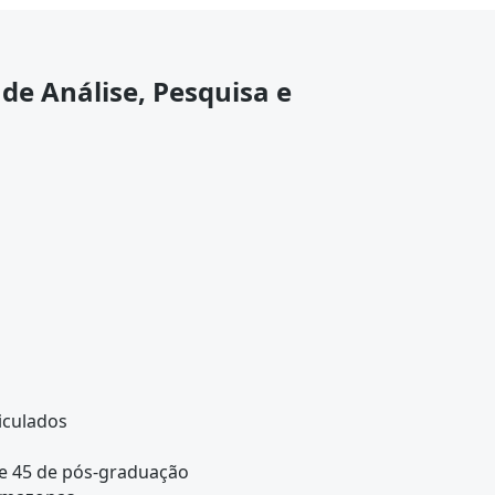
de Análise, Pesquisa e
iculados
e 45 de pós-graduação