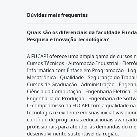
Dúvidas mais frequentes
Quais são os diferenciais da faculdade Funda
Pesquisa e Inovação Tecnológica?
A FUCAPI oferece uma ampla gama de cursos na
Cursos Técnicos - Automação Industrial - Eletrôn
Informática com Ênfase em Programação - Logís
Mecatrônica - Qualidade - Segurança do Trabal
Cursos de Graduação - Administração - Engenh
Ciência da Computação - Engenharia Elétrica - 
Engenharia de Produção - Engenharia de Softw
O compromisso da FUCAPI com a qualidade na 
tecnológica é evidente em suas iniciativas pio
contínuo de programas educacionais avançado
profissionais para atender às demandas do mer
desenvolvimento sustentável da região.