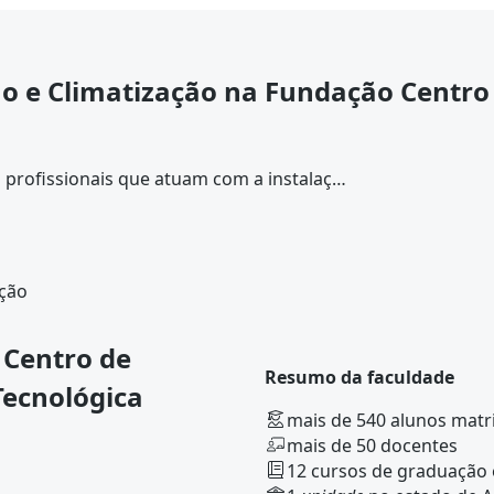
o e Climatização na Fundação Centro 
profissionais que atuam com a instalação
imatização. A estrutura do programa
e prática, com aprendizados contextuais.
ução
 Centro de
Resumo da faculdade
Tecnológica
mais de 540 alunos matr
mais de 50 docentes
12 cursos de graduação 