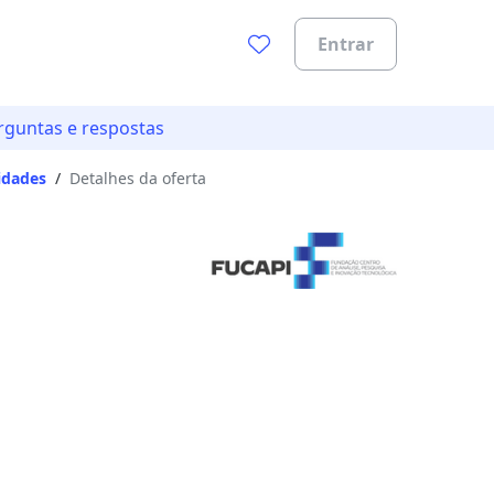
Entrar
rguntas e respostas
idades
/
Detalhes da oferta