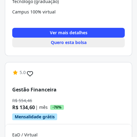
Tecnólogo (graduação)
Campus 100% virtual
Ver mais detalhes
Quero esta bolsa
5.0
Gestão Financeira
R$ 554,46
R$ 134,60
| mês
-76%
Mensalidade grátis
EaD / Virtual