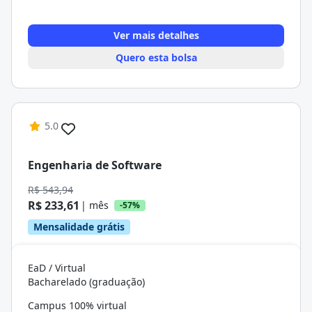
Ver mais detalhes
Quero esta bolsa
5.0
Engenharia de Software
R$ 543,94
R$ 233,61
| mês
-57%
Mensalidade grátis
EaD / Virtual
Bacharelado (graduação)
Campus 100% virtual