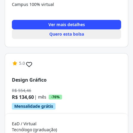
Campus 100% virtual
Ver mais detalhes
Quero esta bolsa
5.0
Design Gráfico
R$ 554,46
R$ 134,60
| mês
-76%
Mensalidade grátis
EaD / Virtual
Tecnólogo (graduação)