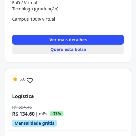
EaD / Virtual
Tecnólogo (graduação)
Campus 100% virtual
Ver mais detalhes
Quero esta bolsa
5.0
Logística
R$ 554,46
R$ 134,60
| mês
-76%
Mensalidade grátis