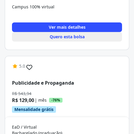
Campus 100% virtual
Ver mais detalhes
Quero esta bolsa
5.0
Publicidade e Propaganda
R$ 543,94
R$ 129,00
| mês
-76%
Mensalidade grátis
EaD / Virtual
Bacharelado (graduação)