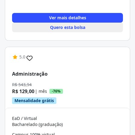
Ver mais detalhes
Quero esta bolsa
5.0
Administração
R$ 543,94
R$ 129,00
| mês
-76%
Mensalidade grátis
EaD / Virtual
Bacharelado (graduação)
Campus 100% virtual