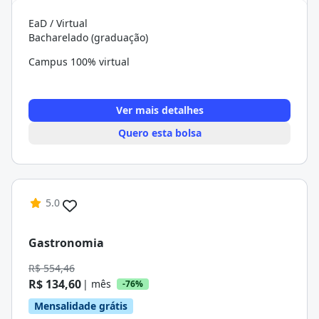
EaD / Virtual
Bacharelado (graduação)
Campus 100% virtual
Ver mais detalhes
Quero esta bolsa
5.0
Gastronomia
R$ 554,46
R$ 134,60
| mês
-76%
Mensalidade grátis