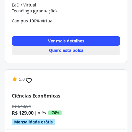
EaD / Virtual
Tecnólogo (graduação)
Campus 100% virtual
Ver mais detalhes
Quero esta bolsa
5.0
Ciências Econômicas
R$ 543,94
R$ 129,00
| mês
-76%
Mensalidade grátis