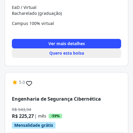
EaD / Virtual
Bacharelado (graduação)
Campus 100% virtual
Ver mais detalhes
Quero esta bolsa
5.0
Engenharia de Segurança Cibernética
R$ 543,94
R$ 225,27
| mês
-59%
Mensalidade grátis