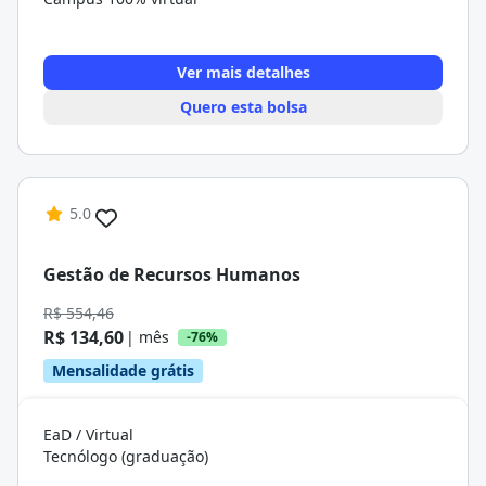
Ver mais detalhes
Quero esta bolsa
5.0
Gestão de Recursos Humanos
R$ 554,46
R$ 134,60
| mês
-76%
Mensalidade grátis
EaD / Virtual
Tecnólogo (graduação)