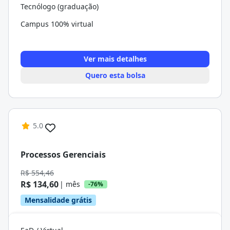
Tecnólogo (graduação)
Campus 100% virtual
Ver mais detalhes
Quero esta bolsa
5.0
Processos Gerenciais
R$ 554,46
R$ 134,60
| mês
-76%
Mensalidade grátis