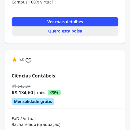
Campus 100% virtual
Ver mais detalhes
Quero esta bolsa
5.0
Ciências Contábeis
R$ 543,94
R$ 134,60
| mês
-75%
Mensalidade grátis
EaD / Virtual
Bacharelado (graduação)