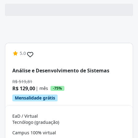
5.0
Análise e Desenvolvimento de Sistemas
R$ 519,81
R$ 129,00
| mês
-75%
Mensalidade grátis
EaD / Virtual
Tecnólogo (graduação)
Campus 100% virtual