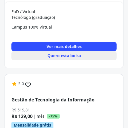
EaD / Virtual
Tecnólogo (graduação)
Campus 100% virtual
Ver mais detalhes
Quero esta bolsa
5.0
Gestão de Tecnologia da Informação
R$ 519,81
R$ 129,00
| mês
-75%
Mensalidade grátis