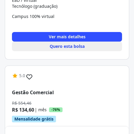
EaD / Virtual
Tecnólogo (graduação)
Campus 100% virtual
Ver mais detalhes
Quero esta bolsa
5.0
Gestão Comercial
R$ 554,46
R$ 134,60
| mês
-76%
Mensalidade grátis