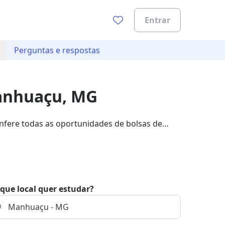
Entrar
Perguntas e respostas
0%
Manhuaçu, MG
nfere todas as oportunidades de bolsas de
os 362 cursos da Instituto Educa Brasil Bolsa,
que local quer estudar?