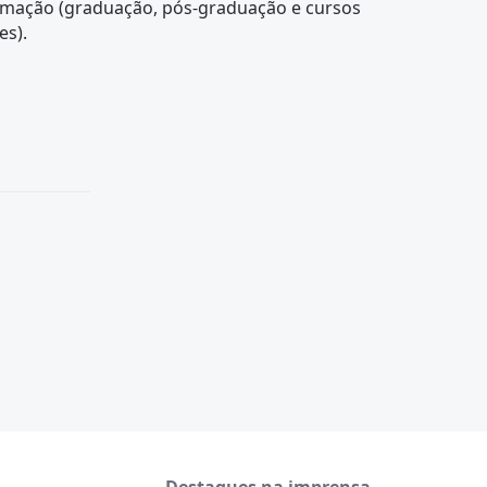
rmação (graduação, pós-graduação e cursos
res).