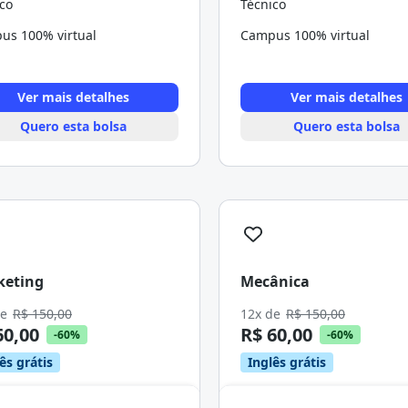
co
Técnico
us 100% virtual
Campus 100% virtual
Ver mais detalhes
Ver mais detalhes
Quero esta bolsa
Quero esta bolsa
keting
Mecânica
de
R$ 150,00
12x de
R$ 150,00
60,00
R$ 60,00
-60%
-60%
ês grátis
Inglês grátis