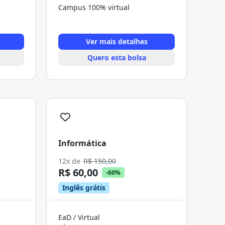
Campus 100% virtual
Ver mais detalhes
Quero esta bolsa
Informática
12x de
R$ 150,00
R$ 60,00
-60%
Inglês grátis
EaD / Virtual