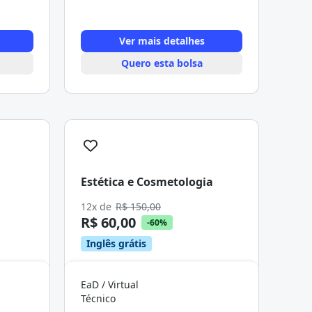
Ver mais detalhes
Quero esta bolsa
Estética e Cosmetologia
12x de
R$ 150,00
R$ 60,00
-60%
Inglês grátis
EaD / Virtual
Técnico