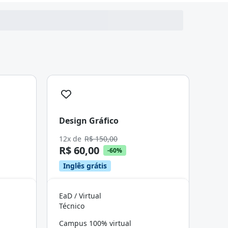
Design Gráfico
12x de
R$ 150,00
R$ 60,00
-60%
Inglês grátis
EaD / Virtual
Técnico
Campus 100% virtual