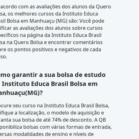
 acordo com as
avaliações dos alunos
da Quero
sa, os melhores cursos da Instituto Educa
asil Bolsa em Manhuaçu (MG) são: Você pode
ificar as avaliações dos alunos sobre cursos
ecíficos na página da Instituto Educa Brasil
lsa na Quero Bolsa e encontrar comentários
re os pontos positivos e negativos de cada
so.
mo garantir a sua bolsa de estudo
 Instituto Educa Brasil Bolsa em
anhuaçu(MG)?
ocure seu curso na
Instituto Educa Brasil Bolsa
,
ifique a localização, o modelo de aquisição e
anta sua bolsa de até 74% de desconto. A QB
ponibiliza bolsas com várias formas de entrada,
ersas modalidades de ensino e níveis de