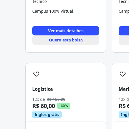
Técnico
Técni
Campus 100% virtual
Camp
Ver mais detalhes
Quero esta bolsa
Logística
Mar
12x de
R$ 150,00
12x 
R$ 60,00
R$ 
-60%
Inglês grátis
Ingl