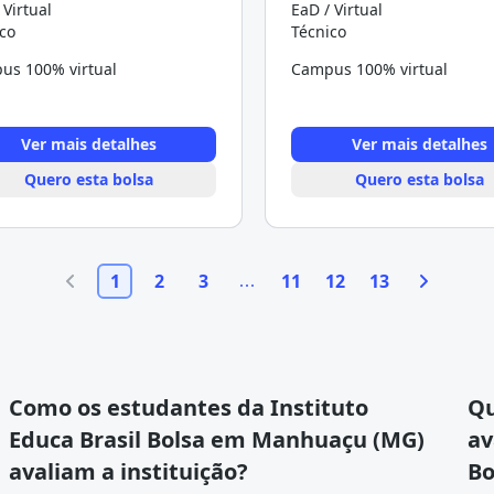
 Virtual
EaD / Virtual
co
Técnico
us 100% virtual
Campus 100% virtual
Ver mais detalhes
Ver mais detalhes
Quero esta bolsa
Quero esta bolsa
1
2
3
11
12
13
Como os estudantes da Instituto
Qu
Educa Brasil Bolsa em Manhuaçu (MG)
av
avaliam a instituição?
Bo