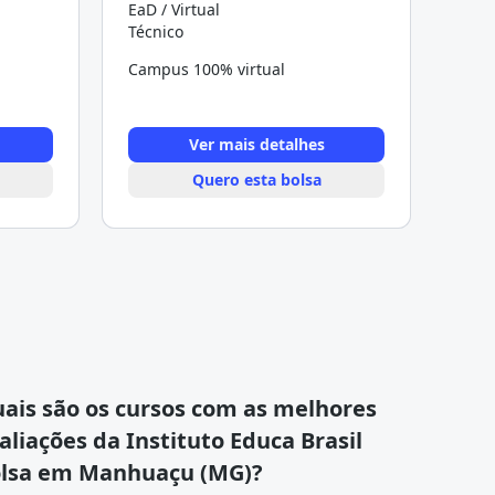
EaD / Virtual
Técnico
Campus 100% virtual
Ver mais detalhes
Quero esta bolsa
ais são os cursos com as melhores
aliações da Instituto Educa Brasil
lsa em Manhuaçu (MG)?