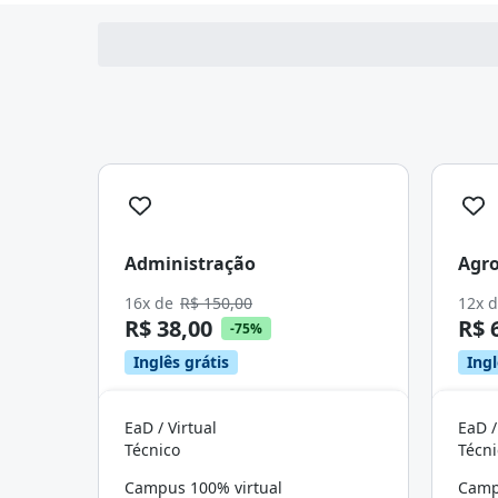
Administração
Agro
16x de
R$ 150,00
12x 
R$ 38,00
R$ 
-75%
Inglês grátis
Ingl
EaD / Virtual
EaD /
Técnico
Técni
Campus 100% virtual
Camp