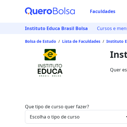
Faculdades
Já
Instituto Educa Brasil Bolsa
Cursos e men
Vam
Bolsa de Estudo
/
Lista de Faculdades
/
Instituto 
Ins
Quer es
estudo 
com ofe
Que tipo de curso quer fazer?