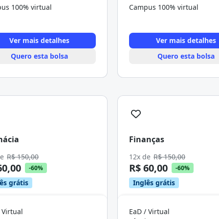
us 100% virtual
Campus 100% virtual
Ver mais detalhes
Ver mais detalhes
Quero esta bolsa
Quero esta bolsa
mácia
Finanças
de
R$ 150,00
12x de
R$ 150,00
60,00
R$ 60,00
-60%
-60%
ês grátis
Inglês grátis
 Virtual
EaD / Virtual