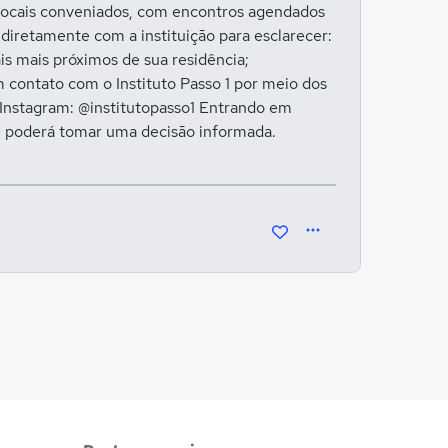
m locais conveniados, com encontros agendados
diretamente com a instituição para esclarecer:
is mais próximos de sua residência;
em contato com o Instituto Passo 1 por meio dos
a Instagram: @institutopasso1 Entrando em
 e poderá tomar uma decisão informada.