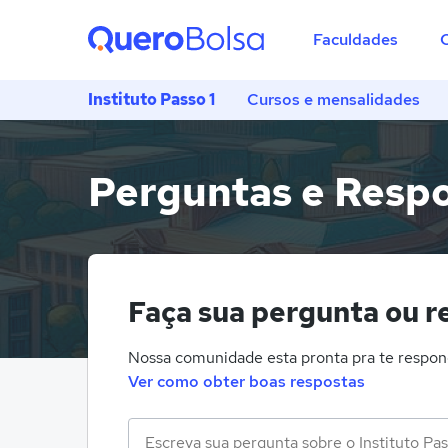
Faculdades
Instituto Passo 1
Cursos e mensalidades
Perguntas e Respos
Faça sua pergunta ou re
Nossa comunidade esta pronta pra te respon
Ver como obter boas respostas