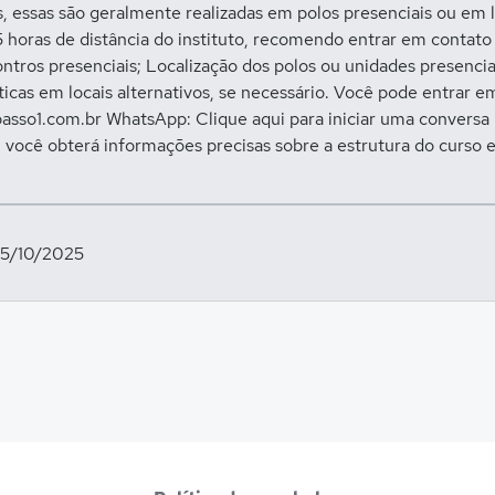
as, essas são geralmente realizadas em polos presenciais ou e
 horas de distância do instituto, recomendo entrar em contato 
tros presenciais; Localização dos polos ou unidades presencia
áticas em locais alternativos, se necessário. Você pode entrar 
utopasso1.com.br WhatsApp: Clique aqui para iniciar uma convers
, você obterá informações precisas sobre a estrutura do curso
15/10/2025