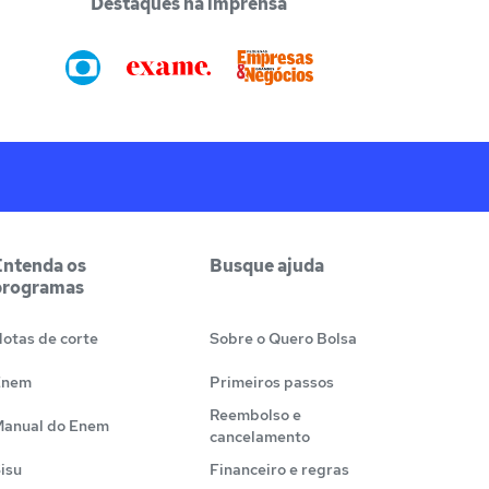
Destaques na imprensa
Entenda os
Busque ajuda
programas
otas de corte
Sobre o Quero Bolsa
Enem
Primeiros passos
Reembolso e
anual do Enem
cancelamento
isu
Financeiro e regras