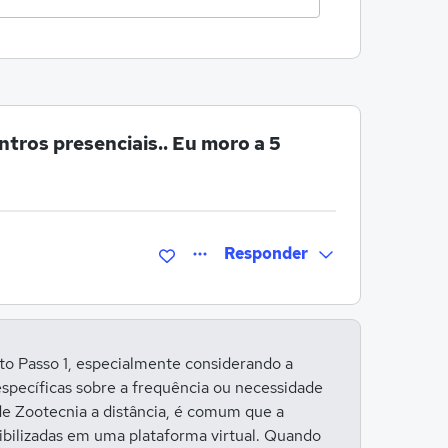
tros presenciais.. Eu moro a 5
Responder
Entrar para responder
to Passo 1, especialmente considerando a
specíficas sobre a frequência ou necessidade
 de Zootecnia a distância, é comum que a
nibilizadas em uma plataforma virtual. Quando