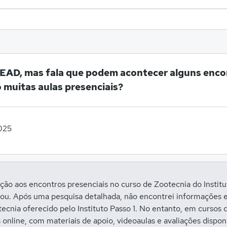
é EAD, mas fala que podem acontecer alguns encon
ão muitas aulas presenciais?
025
ão aos encontros presenciais no curso de Zootecnia do Institu
ou. Após uma pesquisa detalhada, não encontrei informações e
tecnia oferecido pelo Instituto Passo 1. No entanto, em cursos
s online, com materiais de apoio, videoaulas e avaliações dispo