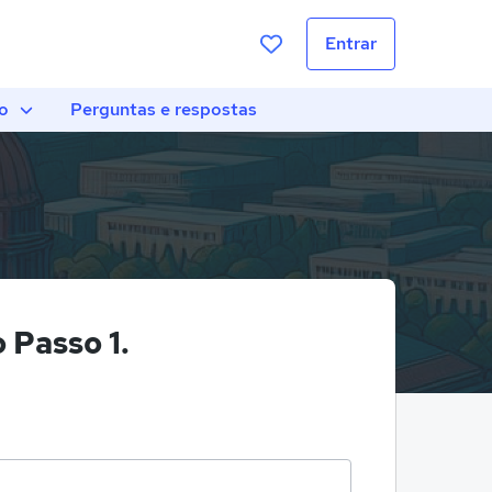
Entrar
o
Perguntas e respostas
 Passo 1.