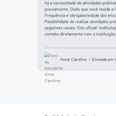
há a necessidade de atividades prátic
previamente. Dado que você reside a 5
Frequência e obrigatoriedade dos encon
Possibilidade de realizar atividades pr
seguintes canais: Site oficial: instit
contato diretamente com a instituição
Anne Caroline
Enviada em 