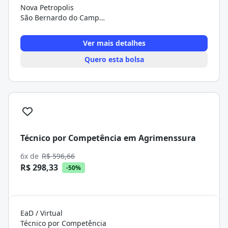
Nova Petropolis
São Bernardo do Campo/SP
Ver mais detalhes
Quero esta bolsa
Técnico por Competência em Agrimenssura
6x de
R$ 596,66
R$ 298,33
-50%
EaD / Virtual
Técnico por Competência