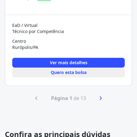
EaD / Virtual
Técnico por Competência
Centro
Rurópolis/PA
Ver mais detalhes
Quero esta bolsa
Página 1
de 13
Confira as principais dúvidas