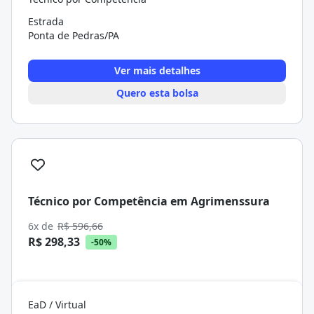
Estrada
Ponta de Pedras/PA
Ver mais detalhes
Quero esta bolsa
Técnico por Competência em Agrimenssura
6x de
R$ 596,66
R$ 298,33
-50%
EaD / Virtual