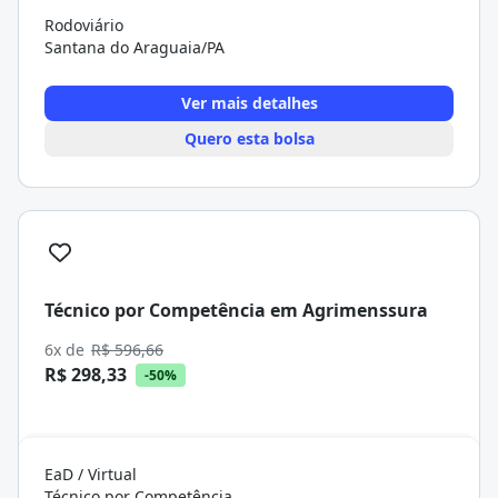
Rodoviário
Santana do Araguaia/PA
Ver mais detalhes
Quero esta bolsa
Técnico por Competência em Agrimenssura
6x de
R$ 596,66
R$ 298,33
-50%
EaD / Virtual
Técnico por Competência