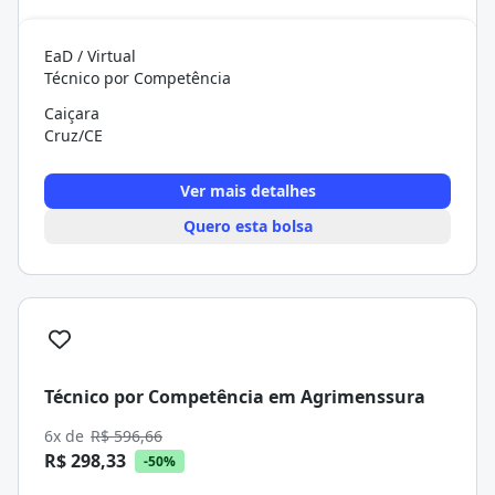
EaD / Virtual
Técnico por Competência
Caiçara
Cruz/CE
Ver mais detalhes
Quero esta bolsa
Técnico por Competência em Agrimenssura
6x de
R$ 596,66
R$ 298,33
-50%