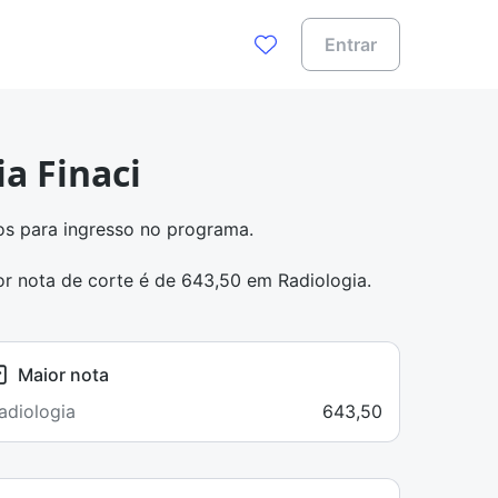
Entrar
a Finaci
s para ingresso no programa.
or nota de corte é de 643,50 em Radiologia.
Maior nota
adiologia
643,50