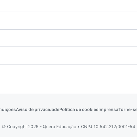
ndições
Aviso de privacidade
Política de cookies
Imprensa
Torne-se
© Copyright 2026 - Quero Educação
•
CNPJ 10.542.212/0001-54