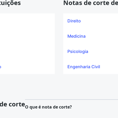
tuições
Notas de corte de
Direito
Medicina
Psicologia
o
Engenharia Civil
de corte
O que é nota de corte?