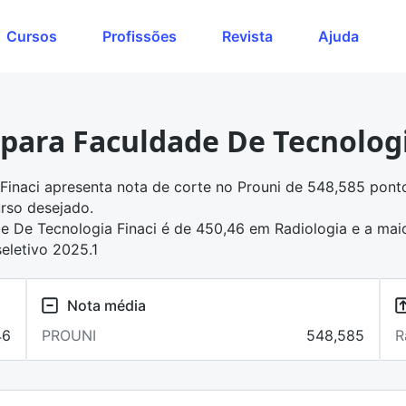
Cursos
Profissões
Revista
Ajuda
 para Faculdade De Tecnologi
Finaci apresenta
nota de corte no Prouni
de 548,585 ponto
rso desejado.
e De Tecnologia Finaci é de 450,46 em Radiologia e a mai
seletivo 2025.1
Nota média
46
PROUNI
548,585
R