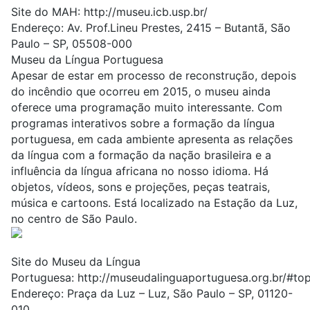
Site do MAH:
http://museu.icb.usp.br/
Endereço: Av. Prof.Lineu Prestes, 2415 – Butantã, São
Paulo – SP, 05508-000
Museu da Língua Portuguesa
Apesar de estar em processo de reconstrução, depois
do incêndio que ocorreu em 2015, o museu ainda
oferece uma programação muito interessante. Com
programas interativos sobre a formação da língua
portuguesa, em cada ambiente apresenta as relações
da língua com a formação da nação brasileira e a
influência da língua africana no nosso idioma. Há
objetos, vídeos, sons e projeções, peças teatrais,
música e cartoons. Está localizado na Estação da Luz,
no centro de São Paulo.
Site do Museu da Língua
Portuguesa:
http://museudalinguaportuguesa.org.br/#to
Endereço: Praça da Luz – Luz, São Paulo – SP, 01120-
010