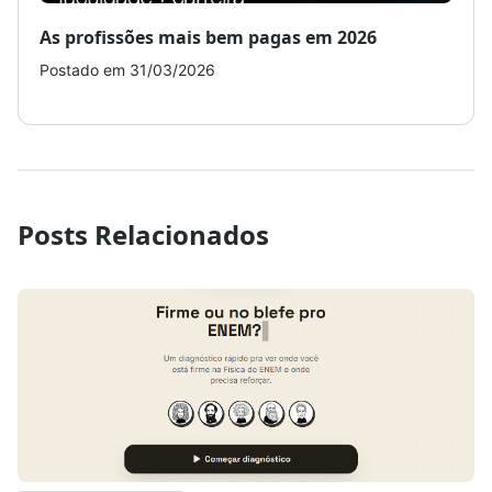
As profissões mais bem pagas em 2026
Como
Postado em 31/03/2026
Post
Posts Relacionados