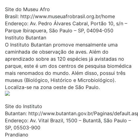
Site do Museu Afro
Brasil:
http://www.museuafrobrasil.org.br/home
Endereço: Av. Pedro Álvares Cabral, Portão 10, s/n –
Parque Ibirapuera, São Paulo – SP, 04094-050
Instituto Butantan
O Instituto Butantan promove mensalmente uma
caminhada de observação de aves. Além do
aprendizado sobre as 120 espécies já avistadas no
parque, este é um dos centros de pesquisa biomédica
mais renomados do mundo. Além disso, possui três
museus (Biológico, Histórico e Microbiológico).
Localiza-se na zona oeste de São Paulo.
Site do Instituto
Butantan:
http://www.butantan.gov.br/Paginas/default.as
Endereço: Av. Vital Brazil, 1500 – Butantã, São Paulo –
SP, 05503-900
Prandiano