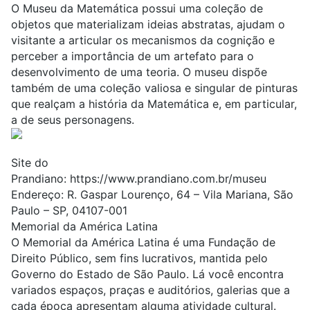
O Museu da Matemática possui uma coleção de
objetos que materializam ideias abstratas, ajudam o
visitante a articular os mecanismos da cognição e
perceber a importância de um artefato para o
desenvolvimento de uma teoria. O museu dispõe
também de uma coleção valiosa e singular de pinturas
que realçam a história da
Matemática
e, em particular,
a de seus personagens.
Site do
Prandiano:
https://www.prandiano.com.br/museu
Endereço: R. Gaspar Lourenço, 64 – Vila Mariana, São
Paulo – SP, 04107-001
Memorial da América Latina
O Memorial da América Latina é uma Fundação de
Direito Público, sem fins lucrativos, mantida pelo
Governo do Estado de São Paulo. Lá você encontra
variados espaços, praças e auditórios, galerias que a
cada época apresentam alguma atividade cultural.