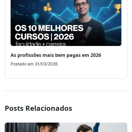
As profissões mais bem pagas em 2026
Como
Postado em 31/03/2026
Post
Posts Relacionados