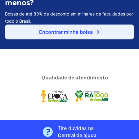
menos?
Bolsas de até 80% de desconto em milhares de faculdades por
todo o Brasil.
Encontrar minha bolsa
Qualidade de atendimento
Tire dúvidas na
Central de ajuda