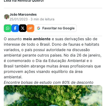
Leia na Revista Quero!
João Marcondes
25/01/2023 · 3 min de leitura
Favoritar no Google
O assunto
meio ambiente
e suas derivações são de
interesse de todo o Brasil. Dono de faunas e habitats
variados, o país possui autoridade na discussão
ambiental perante outros países. No dia 26 de janeiro,
é comemorado o Dia da Educação Ambiental e o
Brasil também abrange muitas áreas profissionais que
promovem ações visando equilíbrio da área
ambiental.
Encontre bolsas de estudo com 80% de desconto