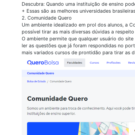
Descubra:
Quando uma instituição de ensino pod
+
Essas são as melhores universidades brasileir
2. Comunidade Quero
Um ambiente idealizado em prol dos alunos, a
Co
possível tirar as mais diversas dúvidas a respeit
O ambiente permite que qualquer usuário do sit
ler as questões que já foram respondidas no por
mais variados cursos de prontidão para tirar as 