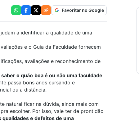
Favoritar no Google
judam a identificar a qualidade de uma
valiações e o Guia da Faculdade fornecem
tificações, avaliações e reconhecimento de
 saber o quão
boa é ou não uma faculdade
.
ante passa bons anos cursando e
cial ou a distância.
 natural ficar na dúvida, ainda mais com
pra escolher. Por isso, vale ter de prontidão
 qualidades e defeitos de uma