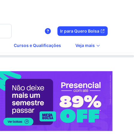
Ir para Quero Bolsa
Cursos e Qualificações
Veja mais