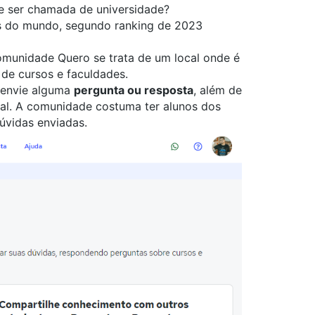
e ser chamada de universidade?
as do mundo, segundo ranking de 2023
munidade Quero
se trata de um local onde é
o de cursos e faculdades.
e envie alguma
pergunta ou resposta
, além de
tal. A comunidade costuma ter alunos dos
dúvidas enviadas.