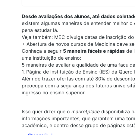
Desde avaliações dos alunos, até dados coleta
existem algumas maneiras de entender melhor o q
pena estudar lá.
Veja também:
MEC divulga datas de inscrição do 
+
Abertura de novos cursos de Medicina deve se
Conheça a seguir
5 maneira fáceis e rápidas
de i
uma instituição de ensino:
5 maneiras de avaliar a qualidade de uma faculd
1. Página de Instituição de Ensino (IES) da Quero
Além de trazer ofertas com até 80% de desconto
preocupa com a segurança dos futuros universitár
ingresso no ensino superior.
Isso quer dizer que o
marketplace
disponibiliza p
informações importantes, que garantem uma tom
acadêmico, e dentro desse grupo de páginas es