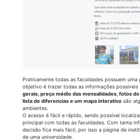
Praticamente todas as faculdades possuem uma pá
objetivo é trazer todas as informações possíveis 
gerais, preço médio das mensalidades, fotos do
lista de diferencias e um mapa interativo
são alg
ambientes.
O acesso é fácil e rápido, sendo possível localiz
principal com todas as faculdades
.
Com tanta in
decisão fica mais fácil, por isso a página de inst
de uma universidade.