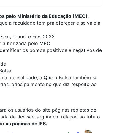
dos pelo Ministério da Educação (MEC)
,
ue a faculdade tem pra oferecer e se vale a
Sisu, Prouni e Fies 2023
r autorizada pelo MEC
dentificar os pontos positivos e negativos de
ade
 Bolsa
 na mensalidade, a
Quero Bolsa
também se
ios, principalmente no que diz respeito ao
ara os usuários do site páginas repletas de
ada de decisão segura em relação ao futuro
tão
as páginas de IES.