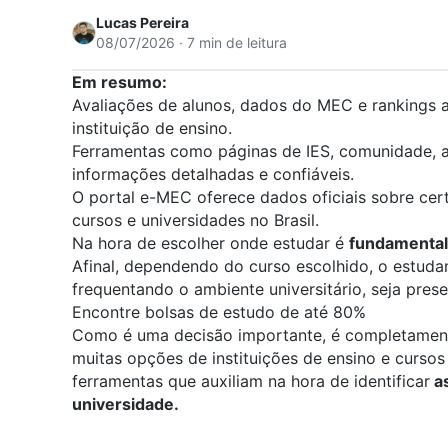
Lucas Pereira
08/07/2026 · 7 min de leitura
Em resumo:
Avaliações de alunos, dados do MEC e rankings a
instituição de ensino.
Ferramentas como páginas de IES, comunidade, a
informações detalhadas e confiáveis.
O portal e-MEC oferece dados oficiais sobre cer
cursos e universidades no Brasil.
Na hora de escolher onde estudar é
fundamental
Afinal, dependendo do curso escolhido, o estud
frequentando o ambiente universitário, seja presen
Encontre bolsas de estudo de até 80%
Como é uma decisão importante, é completamente
muitas opções de instituições de ensino e cursos 
ferramentas que auxiliam na hora de identificar
as
universidade.