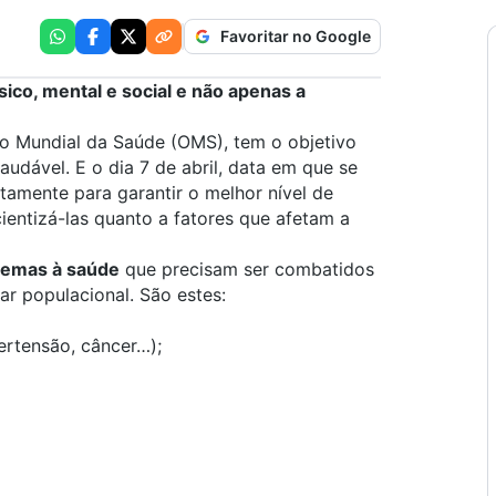
Favoritar no Google
ico, mental e social e não apenas a
ão Mundial da Saúde (OMS), tem o objetivo
audável. E o dia 7 de abril, data em que se
ustamente para garantir o melhor nível de
entizá-las quanto a fatores que afetam a
lemas à saúde
que precisam ser combatidos
ar populacional. São estes:
ertensão, câncer…);