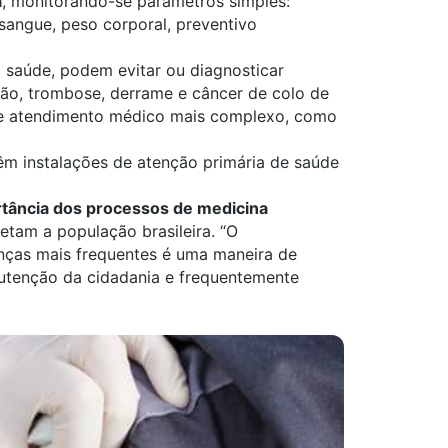
a
, monitorando-se parâmetros simples:
 sangue, peso corporal, preventivo
 saúde, podem evitar ou diagnosticar
ão, trombose, derrame e câncer de colo de
 de atendimento médico mais complexo, como
êm instalações de atenção primária de saúde
tância dos processos de medicina
etam a população brasileira. “O
ças mais frequentes é uma maneira de
nutenção da cidadania e frequentemente