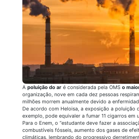
A
poluição do ar
é considerada pela OMS
o maio
organização, nove em cada dez pessoas respiram 
milhões morrem anualmente devido a enfermidade
De acordo com Heloisa, a exposição a poluição 
exemplo, pode equivaler a fumar 11 cigarros em 
Para o Enem, o “estudante deve fazer a associaç
combustíveis fósseis, aumento dos gases de efei
climáticas, lembrando do progressivo derretiment