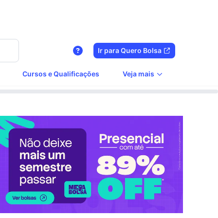
Ir para Quero Bolsa
Cursos e Qualificações
Veja mais