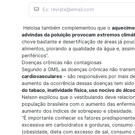
Heloisa também complementou que o
aquecimen
advindas da poluição provocam extremos climát
chove bastante e desertificação de áreas já pou
alimentos, piorando a qualidade da água e, assim
periféricos”.
Doenças crônicas não contagiosas
Segundo a OMS, as doenças crônicas não transm
cardiovasculares
– são responsáveis por mais d
aumento da ocorrência dessas doenças tem sido 
do tabaco, inatividade física, uso nocivo do álco
Nelson explicou que o vestibulando deve relacio
população brasileira com o aumento das enfermid
aumento dos índices de sobrepeso e obesidade.
“É importante conhecer os fatores predisponent
excessiva em carboidratos e gorduras, consumo d
(obesidade, dieta com excesso de sal, consumo de