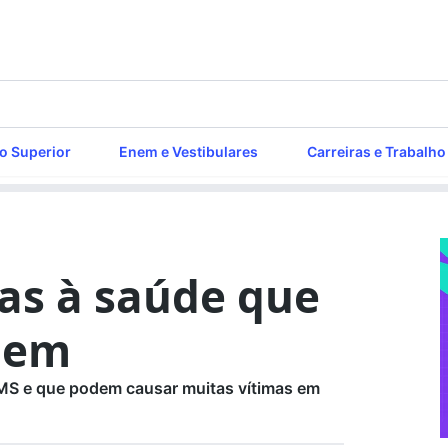
o Superior
Enem e Vestibulares
Carreiras e Trabalho
as à saúde que
nem
OMS e que podem causar muitas vítimas em