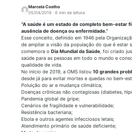
Marcela Coelho
05/04/2019 · 6 min de leitura
“A saúde é um estado de completo bem-estar fís
ausência de doença ou enfermidade.”
Esse conceito, definido em 1946 pela Organizaç
de ampliar a visão da população do que é estar s
comemora o
Dia Mundial da Saúde
, foi criado j
saúde para as pessoas em todo o mundo e consci
qualidade de vida.
No início de 2019, a OMS listou
10 grandes prob
desde já para evitar mortes e quedas no bem-est
Poluição do ar e mudança climática;
Doenças crônicas não contagiosas (diabetes, hip
Pandemia global de gripe;
Cenários de fragilidade e vulnerabilidade;
Resistência bacteriana;
Ebola e outros agentes infecciosos letais;
Atendimento primário de saúde deficiente;