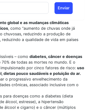
Enviar
to global e as mudanças climáticas
icos
, como “aumento de chuvas onde já
co chuvosas, reduzindo a produção de
, reduzindo a qualidade de vida em países
issíveis – como
diabetes, câncer e doenças
e 70% de todas as mortes no mundo. E o
impulsionado por cinco fatores de risco:
uso
ol, dietas pouco saudáveis e poluição do ar.
nar o progressivo envelhecimento da
ades crônicas, associado inclusive com o
es para doenças como a diabetes (dieta
e álcool, estresse), a hipertensão
 álcool e cigarro) e o câncer (múltiplos