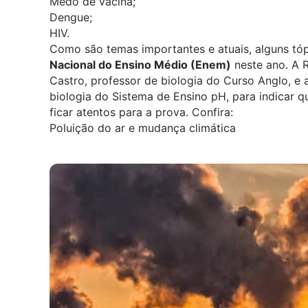
Medo de vacina;
Dengue;
HIV.
Como são temas importantes e atuais, alguns t
Nacional do Ensino Médio (Enem)
neste ano. A 
Castro, professor de biologia do Curso Anglo, e 
biologia do Sistema de Ensino pH, para indicar 
ficar atentos para a prova. Confira:
Poluição do ar e mudança climática