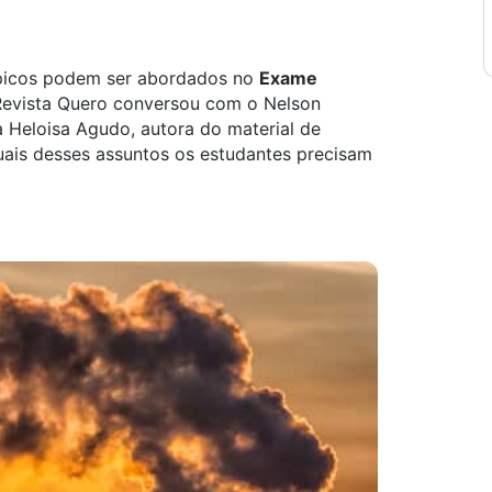
ópicos podem ser abordados no
Exame
Revista Quero conversou com o Nelson
a Heloisa Agudo, autora do material de
quais desses assuntos os estudantes precisam