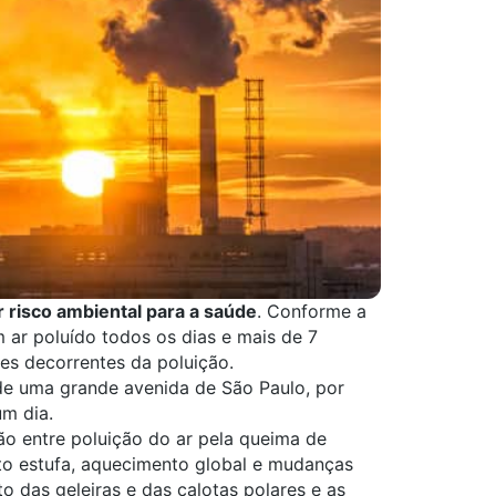
r risco ambiental para a saúde
. Conforme a
ar poluído todos os dias e mais de 7
s decorrentes da poluição.
de uma grande avenida de São Paulo, por
um dia.
ão entre poluição do ar pela queima de
to estufa, aquecimento global e mudanças
o das geleiras e das calotas polares e as