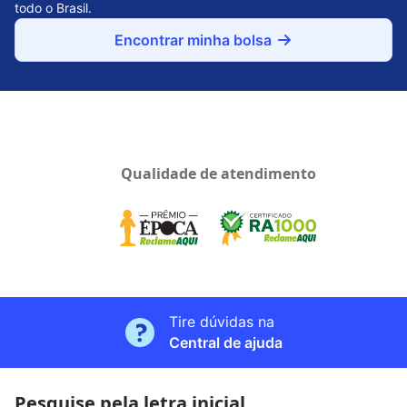
todo o Brasil.
Encontrar minha bolsa
Qualidade de atendimento
Tire dúvidas na
Central de ajuda
Pesquise pela letra inicial