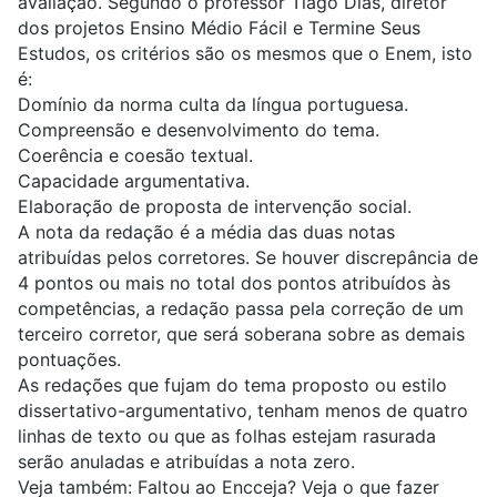
avaliação. Segundo o professor Tiago Dias, diretor
dos projetos
Ensino Médio Fácil
e
Termine Seus
Estudos
, os critérios são os mesmos que o Enem, isto
é:
Domínio da norma culta da língua portuguesa.
Compreensão e desenvolvimento do tema.
Coerência e coesão textual.
Capacidade argumentativa.
Elaboração de proposta de intervenção social.
A nota da redação é a média das duas notas
atribuídas pelos corretores. Se houver discrepância de
4 pontos ou mais no total dos pontos atribuídos às
competências, a redação passa pela correção de um
terceiro corretor, que será soberana sobre as demais
pontuações.
As redações que fujam do tema proposto ou estilo
dissertativo-argumentativo, tenham menos de quatro
linhas de texto ou que as folhas estejam rasurada
serão anuladas e atribuídas a nota zero.
Veja também:
Faltou ao Encceja? Veja o que fazer