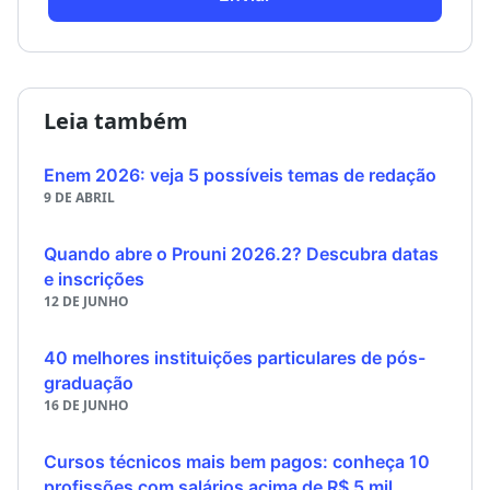
Leia também
Enem 2026: veja 5 possíveis temas de redação
9 DE ABRIL
Quando abre o Prouni 2026.2? Descubra datas
e inscrições
12 DE JUNHO
40 melhores instituições particulares de pós-
graduação
16 DE JUNHO
Cursos técnicos mais bem pagos: conheça 10
profissões com salários acima de R$ 5 mil