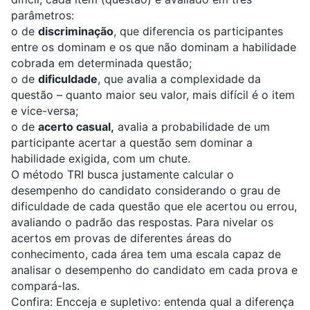
parâmetros:
o de
discriminação
, que diferencia os participantes
entre os dominam e os que não dominam a habilidade
cobrada em determinada questão;
o de
dificuldade
, que avalia a complexidade da
questão – quanto maior seu valor, mais difícil é o item
e vice-versa;
o de
acerto casual,
avalia a probabilidade de um
participante acertar a questão sem dominar a
habilidade exigida, com um chute.
O método TRI busca justamente calcular o
desempenho do candidato considerando o grau de
dificuldade de cada questão que ele acertou ou errou,
avaliando o padrão das respostas. Para nivelar os
acertos em provas de diferentes áreas do
conhecimento, cada área tem uma escala capaz de
analisar o desempenho do candidato em cada prova e
compará-las.
Confira:
Encceja e supletivo: entenda qual a diferença