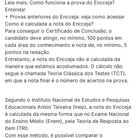
Leia mais:
Como funciona a prova do Encceja?
Entenda!
+
Provas anteriores do Encceja: veja como acessar
Como é calculada a nota do Encceja?
Para conseguir o Certificado de Conclusão, o
candidato deve atingir, no mínimo, 100 pontos em
cada área do conhecimento e nota de, no mínimo, 5
pontos na redação.
Entretanto,
a nota do
Encceja
não é calculada da
maneira que estamos acostumados
. O cálculo não
segue a chamada Teoria Clássica dos Testes (TCT),
em que a nota final é o número de acertos na prova.
Segundo o Instituto Nacional de Estudos e Pesquisas
Educacionais Anísio Teixeira (
Inep
),
a nota do
Encceja
é calculada da mesma forma que no
Exame Nacional
do Ensino Médio (Enem)
, pela Teoria de Resposta ao
Item (TRI)
.
Com esse método, é possível comparar o