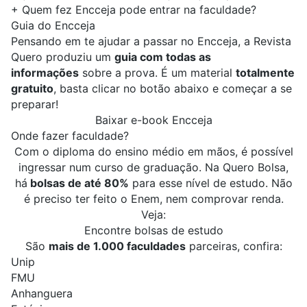
+
Quem fez Encceja pode entrar na faculdade?
Guia do Encceja
Pensando em te ajudar a passar no Encceja, a Revista
Quero produziu um
guia com todas as
informações
sobre a prova. É um material
totalmente
gratuito
, basta clicar no botão abaixo e começar a se
preparar!
Baixar e-book Encceja
Onde fazer faculdade?
Com o diploma do ensino médio em mãos, é possível
ingressar num curso de graduação. Na Quero Bolsa,
há
bolsas de até 80%
para esse nível de estudo. Não
é preciso ter feito o Enem, nem comprovar renda.
Veja:
Encontre bolsas de estudo
São
mais de 1.000 faculdades
parceiras, confira:
Unip
FMU
Anhanguera