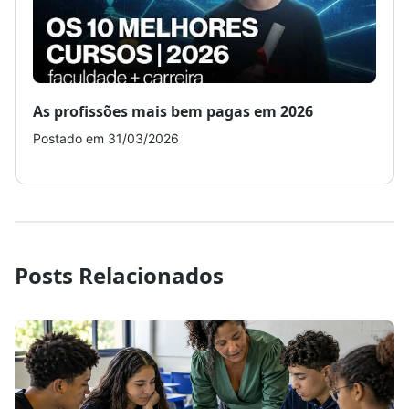
As profissões mais bem pagas em 2026
Como
Postado em 31/03/2026
Post
Posts Relacionados