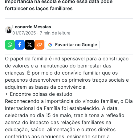
importância na escola e como essa data pode
fortalecer os laços familiares
Leonardo Messias
01/07/2025 · 7 min de leitura
Favoritar no Google
O
papel da família
é indispensável para a construção
de valores e a manutenção do bem-estar das
crianças. É por meio do convívio familiar que os
pequenos desenvolvem os primeiros traços sociais e
adquirem as bases da convivência.
+
Encontre bolsas de estudo
Reconhecendo a importância do vínculo familiar, o Dia
Internacional da Família foi estabelecido. A data,
celebrada no dia 15 de maio, traz à tona a reflexão
acerca do impacto das relações familiares na
educação, saúde, alimentação e outros direitos
conferidos aos pequenos, ensinando sobre a