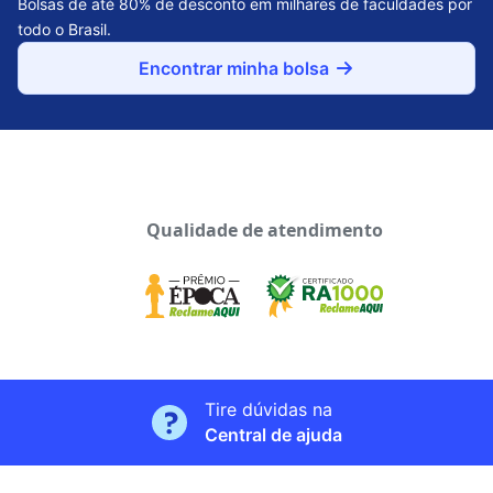
Bolsas de até 80% de desconto em milhares de faculdades por
todo o Brasil.
Encontrar minha bolsa
Qualidade de atendimento
Tire dúvidas na
Central de ajuda