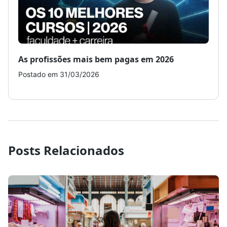
As profissões mais bem pagas em 2026
Como
Postado em 31/03/2026
Post
Posts Relacionados