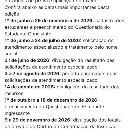
dos locais de prova e aplicação do exame.
Confira abaixo as datas mais importantes desta
edição.
1º de junho a 29 de novembro de 2026:
cadastro dos
estudantes e preenchimento do Questionário do
Estudante Concluinte
1º de junho a 24 de julho de 2026:
solicitação de
atendimento especializado e tratamento pelo nome
social
31 de julho de 2026:
divulgação do resultado das
solicitações de atendimento especializado
3 a 7 de agosto de 2026:
período para recurso das
solicitações de atendimento especializado
14 de agosto de 2026:
divulgação do resultado dos
recursos
1º de outubro a 18 de dezembro de 2026:
preenchimento do Questionário do Estudante
Ingressante
9 a 29 de novembro de 2026:
divulgação dos locais
de prova e do Cartão de Confirmação da Inscrição