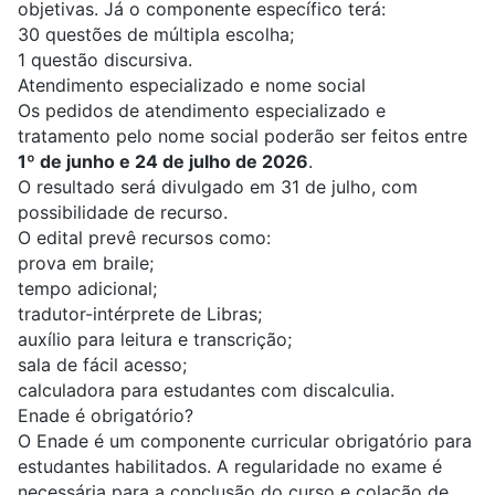
objetivas. Já o componente específico terá:
30 questões de múltipla escolha;
1 questão discursiva.
Atendimento especializado e nome social
Os pedidos de atendimento especializado e
tratamento pelo nome social poderão ser feitos entre
1º de junho e 24 de julho de 2026
.
O resultado será divulgado em 31 de julho, com
possibilidade de recurso.
O edital prevê recursos como:
prova em braile;
tempo adicional;
tradutor-intérprete de Libras;
auxílio para leitura e transcrição;
sala de fácil acesso;
calculadora para estudantes com discalculia.
Enade é obrigatório?
O Enade é um componente curricular obrigatório para
estudantes habilitados. A regularidade no exame é
necessária para a conclusão do curso e colação de