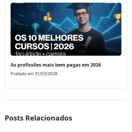
As profissões mais bem pagas em 2026
Como
Postado em 31/03/2026
Post
Posts Relacionados