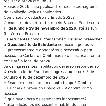
realizar a prova até 18h30.
+
Enade 2026: Inep publica diretrizes e cronograma
da avaliação; veja as novidades
Como será o cadastro no Enade 2026?
O cadastro deverá ser feito pelo Sistema Enade entre
1º de junho e 29 de novembro de 2026
, até as 13h
(horário de Brasília).
Os estudantes concluintes também deverão preencher
o
Questionário do Estudante
no mesmo período.
O preenchimento é obrigatório e necessário para
acesso ao Cartão de Confirmação da Inscrição, onde
constará o local de prova.
Já os ingressantes habilitados deverão responder ao
Questionário do Estudante Ingressante entre 1º de
outubro e 18 de dezembro de 2026.
+
Enade é de quanto em quanto tempo? Confira
++
Local de prova do Enade 2025: confira como
acessar
O que muda para os estudantes ingressantes?
Nesta edição, os ingressantes habilitados não