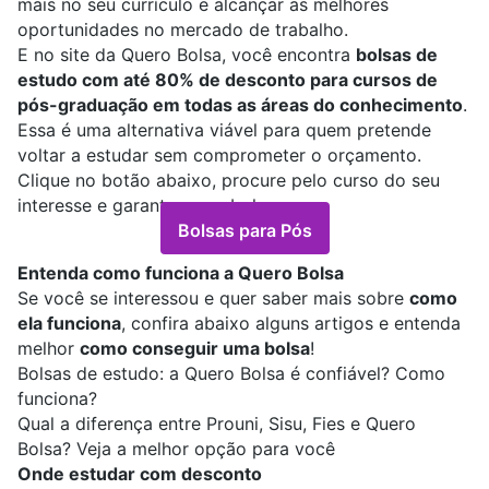
mais no seu currículo e alcançar as melhores
oportunidades no mercado de trabalho.
E no site da Quero Bolsa, você encontra
bolsas de
estudo com até 80% de desconto para cursos de
pós-graduação em todas as áreas do conhecimento
.
Essa é uma alternativa viável para quem pretende
voltar a estudar sem comprometer o orçamento.
Clique no botão abaixo, procure pelo curso do seu
interesse e garanta a sua bolsa:
Bolsas para Pós
Entenda como funciona a Quero Bolsa
Se você se interessou e quer saber mais sobre
como
ela funciona
, confira abaixo alguns artigos e entenda
melhor
como conseguir uma bolsa
!
Bolsas de estudo: a Quero Bolsa é confiável? Como
funciona?
Qual a diferença entre Prouni, Sisu, Fies e Quero
Bolsa? Veja a melhor opção para você
Onde estudar com desconto