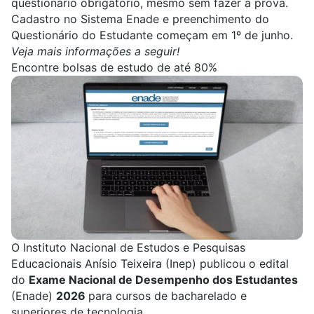
questionário obrigatório, mesmo sem fazer a prova.
Cadastro no Sistema Enade e preenchimento do
Questionário do Estudante começam em 1º de junho.
Veja mais informações a seguir!
Encontre bolsas de estudo de até 80%
O Instituto Nacional de Estudos e Pesquisas
Educacionais Anísio Teixeira (
Inep
) publicou o edital
do
Exame Nacional de Desempenho dos Estudantes
(
Enade
)
2026
para cursos de bacharelado e
superiores de tecnologia.