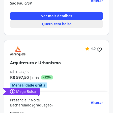
Alterar
São Paulo/SP
Ver mais detalhes
Quero esta bolsa
4.2
Arquitetura e Urbanismo
R$ 1.247,92
R$ 597,50
| mês
-52%
Mensalidade grátis
Mega Bolsa
Presencial / Noite
Alterar
Bacharelado (graduação)