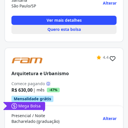
Santana
Alterar
São Paulo/SP
Ver mais detalhes
Quero esta bolsa
4.4
Arquitetura e Urbanismo
Comece pagando
R$ 630,00
| mês
-47%
Mensalidade grátis
Mega Bolsa
Presencial / Noite
Alterar
Bacharelado (graduação)