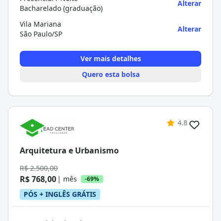
Alterar
Bacharelado (graduação)
Vila Mariana
Alterar
São Paulo/SP
Ver mais detalhes
Quero esta bolsa
4.8
Arquitetura e Urbanismo
R$ 2.500,00
R$ 768,00
| mês
-69%
PÓS + INGLÊS GRÁTIS