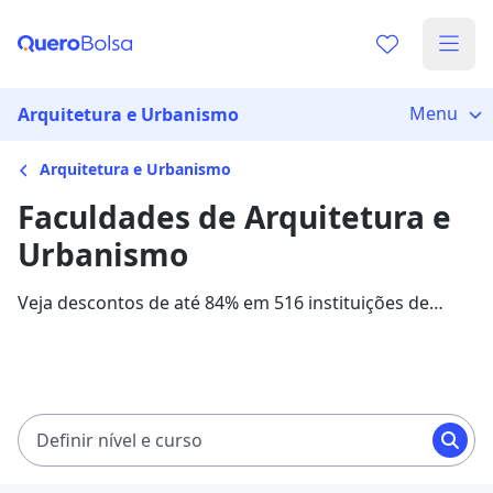
Menu
Arquitetura e Urbanismo
Arquitetura e Urbanismo
Faculdades de Arquitetura e
Urbanismo
Veja descontos de até 84% em 516 instituições de
ensino para o curso de Arquitetura e Urbanismo. As
mensalidades com bolsas de estudo variam entre
R$ 79,00 e R$ 4.199,30, em 15 instituições parceiras.
Definir nível e curso