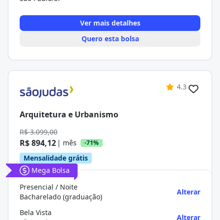
Ver mais detalhes
Quero esta bolsa
4.3
Arquitetura e Urbanismo
R$ 3.099,00
R$ 894,12
| mês
-71%
Mensalidade grátis
Mega Bolsa
Presencial / Noite
Alterar
Bacharelado (graduação)
Bela Vista
Alterar