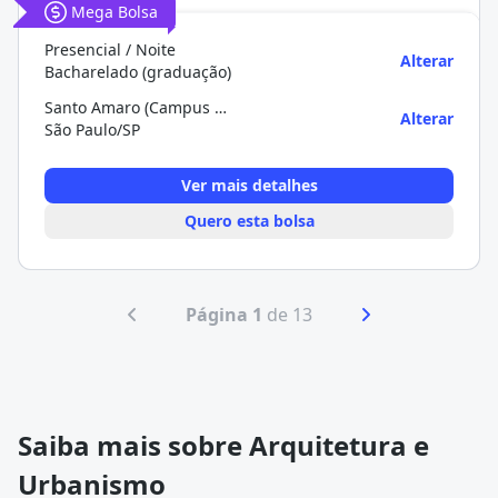
Mega Bolsa
Presencial / Noite
Alterar
Bacharelado (graduação)
Santo Amaro (Campus Da Univ. Cruzeiro Do Sul)
Alterar
São Paulo/SP
Ver mais detalhes
Quero esta bolsa
Página 1
de 13
Saiba mais sobre Arquitetura e
Urbanismo