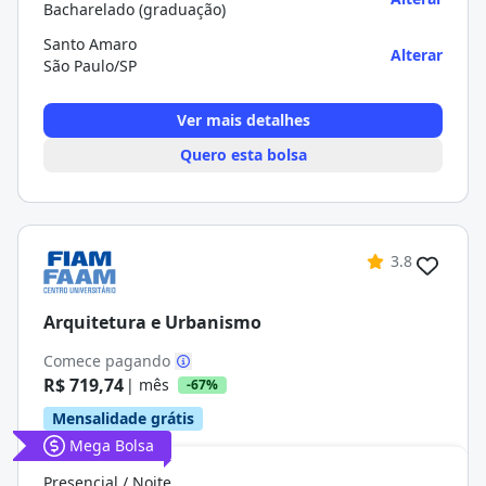
Bacharelado (graduação)
Santo Amaro
Alterar
São Paulo/SP
Ver mais detalhes
Quero esta bolsa
3.8
Arquitetura e Urbanismo
Comece pagando
R$ 719,74
| mês
-67%
Mensalidade grátis
Mega Bolsa
Presencial / Noite