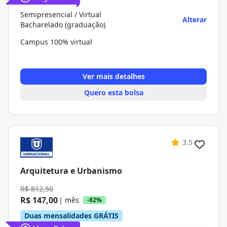
Semipresencial / Virtual
Alterar
Bacharelado (graduação)
Campus 100% virtual
Ver mais detalhes
Quero esta bolsa
3.5
Arquitetura e Urbanismo
R$ 812,50
R$ 147,00
| mês
-82%
Duas mensalidades GRÁTIS