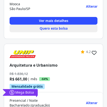
Mooca
Alterar
São Paulo/SP
Ver mais detalhes
Quero esta bolsa
4.2
Arquitetura e Urbanismo
R$ 1.836,12
R$ 661,00
| mês
-64%
Mensalidade grátis
Mega Bolsa
Presencial / Noite
Alterar
Bacharelado (graduação)