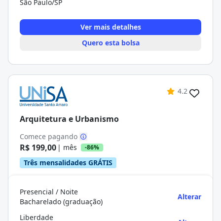
São Paulo/SP
Ver mais detalhes
Quero esta bolsa
4.2
Arquitetura e Urbanismo
Comece pagando
R$ 199,00
| mês
-86%
Três mensalidades GRÁTIS
Presencial / Noite
Alterar
Bacharelado (graduação)
Liberdade