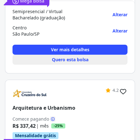
Mega Bolsa
Semipresencial / Virtual
Alterar
Bacharelado (graduação)
Centro
Alterar
São Paulo/SP
Ver mais detalhes
Quero esta bolsa
4.2
Arquitetura e Urbanismo
Comece pagando
R$ 337,42
| mês
-25%
Mensalidade grátis