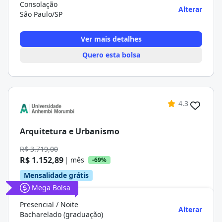
Consolação
Alterar
São Paulo/SP
Ver mais detalhes
Quero esta bolsa
4.3
Arquitetura e Urbanismo
R$ 3.719,00
R$ 1.152,89
| mês
-69%
Mensalidade grátis
Mega Bolsa
Presencial / Noite
Alterar
Bacharelado (graduação)