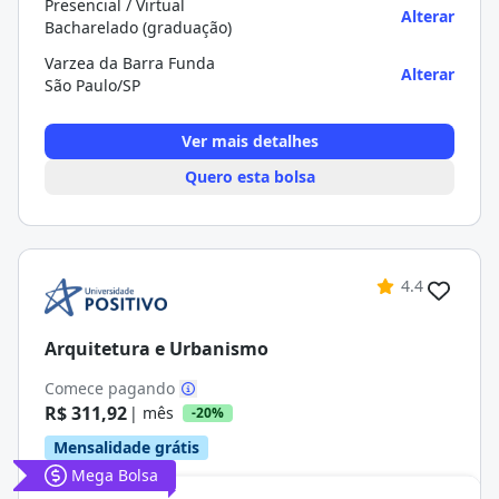
Presencial / Virtual
Alterar
Bacharelado (graduação)
Varzea da Barra Funda
Alterar
São Paulo/SP
Ver mais detalhes
Quero esta bolsa
4.4
Arquitetura e Urbanismo
Comece pagando
R$ 311,92
| mês
-20%
Mensalidade grátis
Mega Bolsa