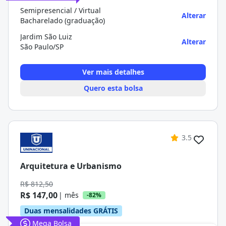
Semipresencial / Virtual
Alterar
Bacharelado (graduação)
Jardim São Luiz
Alterar
São Paulo/SP
Ver mais detalhes
Quero esta bolsa
3.5
Arquitetura e Urbanismo
R$ 812,50
R$ 147,00
| mês
-82%
Duas mensalidades GRÁTIS
Mega Bolsa