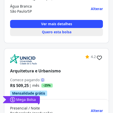
Água Branca
Alterar
São Paulo/SP
Ver mais detalhes
Quero esta bolsa
4.2
Arquitetura e Urbanismo
Comece pagando
R$ 509,25
| mês
-25%
Mensalidade grátis
Mega Bolsa
Presencial / Noite
Alterar