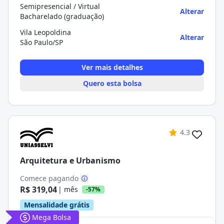
Semipresencial / Virtual
Alterar
Bacharelado (graduação)
Vila Leopoldina
Alterar
São Paulo/SP
Ver mais detalhes
Quero esta bolsa
4.3
Arquitetura e Urbanismo
Comece pagando
R$ 319,04
| mês
-57%
Mensalidade grátis
Mega Bolsa