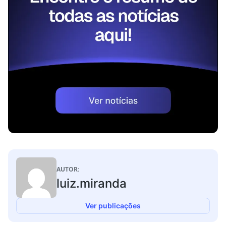
AUTOR:
luiz.miranda
Ver publicações