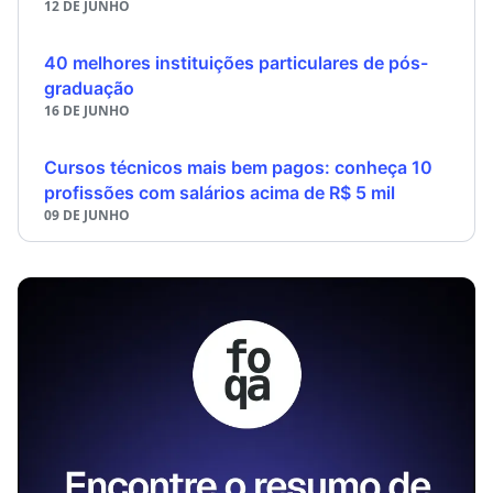
12 DE JUNHO
40 melhores instituições particulares de pós-
graduação
16 DE JUNHO
Cursos técnicos mais bem pagos: conheça 10
profissões com salários acima de R$ 5 mil
09 DE JUNHO