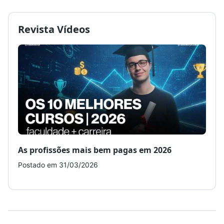
Revista Vídeos
As profissões mais bem pagas em 2026
Como
Postado em 31/03/2026
Post