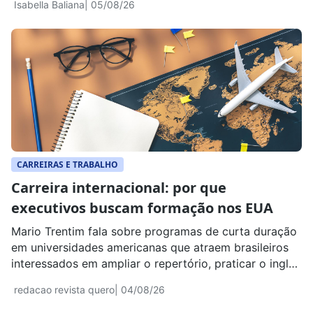
Isabella Baliana
| 05/08/26
CARREIRAS E TRABALHO
Carreira internacional: por que
executivos buscam formação nos EUA
Mario Trentim fala sobre programas de curta duração
em universidades americanas que atraem brasileiros
interessados em ampliar o repertório, praticar o inglês
e atuar em ambientes globais.
redacao revista quero
| 04/08/26