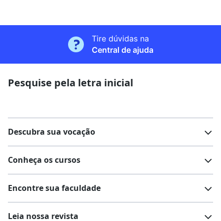
Tire dúvidas na
Central de ajuda
Pesquise pela letra inicial
Descubra sua vocação
Conheça os cursos
Teste vocacional
Lista de profissões
Encontre sua faculdade
Salários na sua região
Lista de cursos
Cursos de graduação
Leia nossa revista