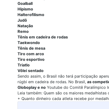
Goalball
Hipismo
Halterofilismo
Judô
Natação
Remo
Tênis em cadeira de rodas
Taekwondo
Tênis de mesa
Tiro com arco
Tiro esportivo
Triatlo
Vôlei sentado
Sendo assim, o Brasil não terá participação ape
rúgbi em cadeira de rodas. No Brasil,
as competiç
Globoplay e no
Youtube do Comitê Paralímpico I
Leia também:
Quem são os maiores medalhistas o
+
Quanto dinheiro cada atleta recebe por medal