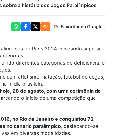
is sobre a história dos Jogos Paralímpicos
Favoritar no Google
ralímpicos de Paris 2024, buscando superar
nteriores.
luindo diferentes categorias de deficiência, e
ogos.
incluem atletismo, natação, futebol de cegos,
a mídia brasileira.
hoje, 28 de agosto, com uma cerimônia de
marcando o início de uma competição que
2016, no Rio de Janeiro e conquistou 72
as no cenário paralímpico
, destacando-se
sivas em diversas modalidades.