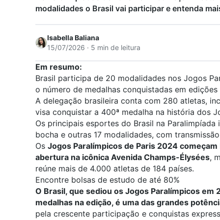
modalidades o Brasil vai participar e entenda ma
Isabella Baliana
15/07/2026 · 5 min de leitura
Em resumo:
Brasil participa de 20 modalidades nos Jogos Pa
o número de medalhas conquistadas em edições a
A delegação brasileira conta com 280 atletas, inc
visa conquistar a 400ª medalha na história dos J
Os principais esportes do Brasil na Paralimpíada 
bocha e outras 17 modalidades, com transmissão n
Os
Jogos Paralímpicos de Paris 2024 começam 
abertura na icônica Avenida Champs-Élysées
, 
reúne mais de 4.000 atletas de 184 países.
Encontre bolsas de estudo de até 80%
O Brasil, que sediou os Jogos Paralímpicos em 
medalhas na edição, é uma das grandes potênci
pela crescente participação e conquistas expres