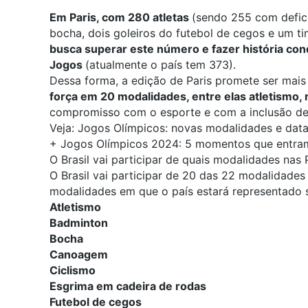
Em Paris, com 280 atletas
(sendo 255 com deficiê
bocha, dois goleiros do futebol de cegos e um t
busca superar este número e fazer história con
Jogos
(atualmente o país tem 373).
Dessa forma, a edição de Paris promete ser mai
força em 20 modalidades, entre elas atletismo, 
compromisso com o esporte e com a inclusão de 
Veja:
Jogos Olímpicos: novas modalidades e dat
+
Jogos Olímpicos 2024: 5 momentos que entram 
O Brasil vai participar de quais modalidades nas
O Brasil vai participar de 20 das 22 modalidades
modalidades em que o país estará representado 
Atletismo
Badminton
Bocha
Canoagem
Ciclismo
Esgrima em cadeira de rodas
Futebol de cegos