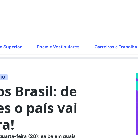
o Superior
Enem e Vestibulares
Carreiras e Trabalho
NTO
s Brasil: de
s o país vai
ra!
arta-feira (28); saiba em quais