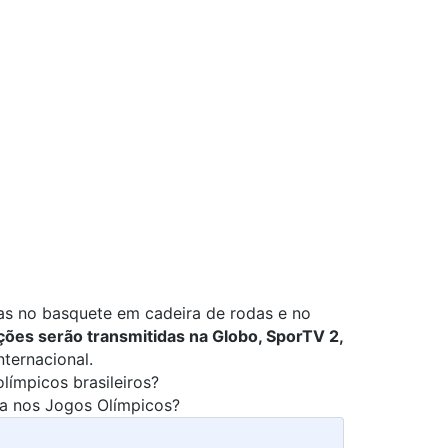
nas no basquete em cadeira de rodas e no
ões serão transmitidas na Globo, SporTV 2,
nternacional
.
límpicos brasileiros?
ha nos Jogos Olímpicos?