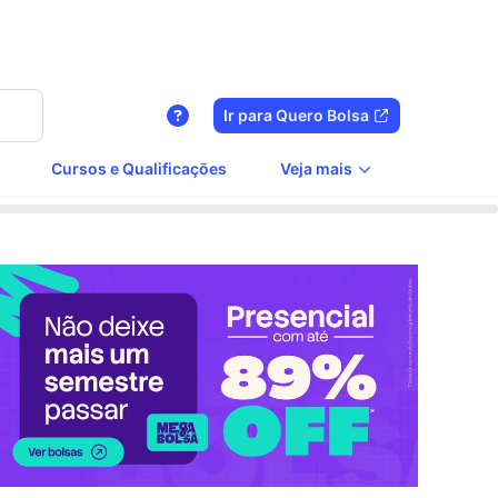
Ir para Quero Bolsa
Cursos e Qualificações
Veja mais