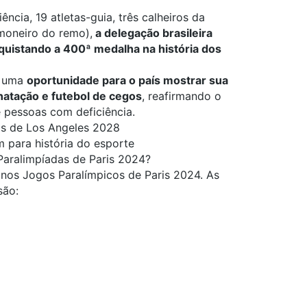
ncia, 19 atletas-guia, três calheiros da
imoneiro do remo),
a delegação brasileira
quistando a 400ª medalha na história dos
s uma
oportunidade para o país mostrar sua
natação e futebol de cegos
, reafirmando o
pessoas com deficiência​.
as de Los Angeles 2028
para história do esporte
 Paralimpíadas de Paris 2024?
 nos Jogos Paralímpicos de Paris 2024. As
são: