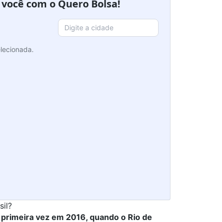
a você com o Quero Bolsa!
lecionada.
il?
a primeira vez em 2016, quando o Rio de