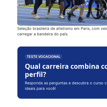
Seleção brasileira de atletismo em Paris, com vel
carregar a bandeira do país.
TESTE VOCACIONAL
Qual carreira combina c
perfil?
Responda as perguntas e descubra o curso c
ideais para você!