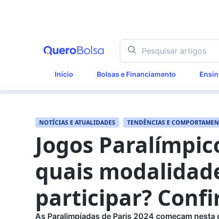
Início
Bolsas e Financiamento
Ensin
NOTÍCIAS E ATUALIDADES
TENDÊNCIAS E COMPORTAME
Jogos Paralímpico
quais modalidade
participar? Confi
As Paralimpíadas de Paris 2024 começam nesta qu