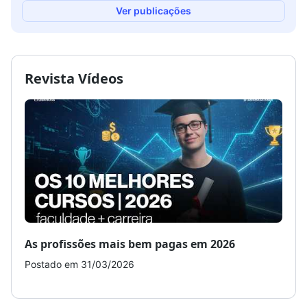
Ver publicações
Revista Vídeos
As profissões mais bem pagas em 2026
Como
Postado em 31/03/2026
Post