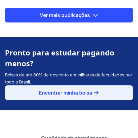
Ver mais publicações
Pronto para estudar pagando
menos?
Bolsas de até 80% de desconto em milhares de faculdades por
todo o Brasil.
Encontrar minha bolsa