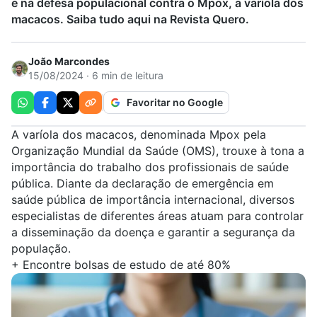
e na defesa populacional contra o Mpox, a varíola dos
macacos. Saiba tudo aqui na Revista Quero.
João Marcondes
15/08/2024 · 6 min de leitura
Favoritar no Google
A varíola dos macacos, denominada
Mpox
pela
Organização Mundial da Saúde (OMS), trouxe à tona a
importância do trabalho dos profissionais de saúde
pública. Diante da declaração de
emergência em
saúde pública de importância internacional
, diversos
especialistas de diferentes áreas atuam para controlar
a disseminação da doença e garantir a segurança da
população.
+
Encontre bolsas de estudo de até 80%