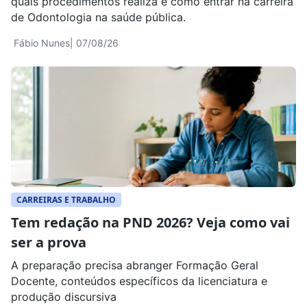
quais procedimentos realiza e como entrar na carreira
de Odontologia na saúde pública.
Fábio Nunes
| 07/08/26
CARREIRAS E TRABALHO
Tem redação na PND 2026? Veja como vai
ser a prova
A preparação precisa abranger Formação Geral
Docente, conteúdos específicos da licenciatura e
produção discursiva