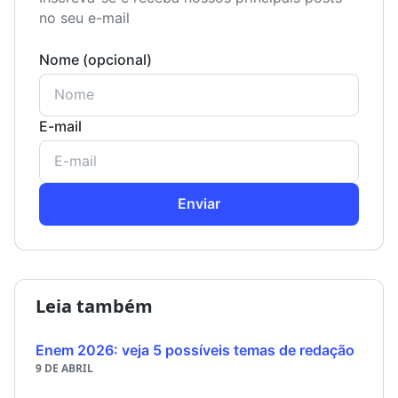
no seu e-mail
Nome (opcional)
E-mail
Enviar
Leia também
Enem 2026: veja 5 possíveis temas de redação
9 DE ABRIL