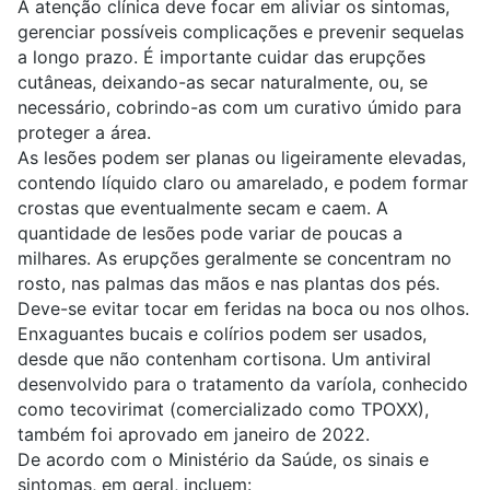
A atenção clínica deve focar em aliviar os sintomas,
gerenciar possíveis complicações e prevenir sequelas
a longo prazo. É importante cuidar das erupções
cutâneas, deixando-as secar naturalmente, ou, se
necessário, cobrindo-as com um curativo úmido para
proteger a área.
As lesões podem ser planas ou ligeiramente elevadas,
contendo líquido claro ou amarelado, e podem formar
crostas que eventualmente secam e caem. A
quantidade de lesões pode variar de poucas a
milhares. As erupções geralmente se concentram no
rosto, nas palmas das mãos e nas plantas dos pés.
Deve-se evitar tocar em feridas na boca ou nos olhos.
Enxaguantes bucais e colírios podem ser usados,
desde que não contenham cortisona. Um antiviral
desenvolvido para o tratamento da varíola, conhecido
como tecovirimat (comercializado como TPOXX),
também foi aprovado em janeiro de 2022.
De acordo com o
Ministério da Saúde
, os sinais e
sintomas, em geral, incluem: