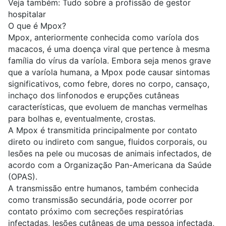
Veja também: Tudo sobre
a profissão de gestor
hospitalar
O que é Mpox?
Mpox, anteriormente conhecida como varíola dos
macacos, é uma doença viral que pertence à mesma
família do vírus da varíola. Embora seja menos grave
que a varíola humana, a Mpox pode causar sintomas
significativos, como febre, dores no corpo, cansaço,
inchaço dos linfonodos e erupções cutâneas
características, que evoluem de manchas vermelhas
para bolhas e, eventualmente, crostas.
A Mpox é transmitida principalmente por contato
direto ou indireto com sangue, fluidos corporais, ou
lesões na pele ou mucosas de animais infectados, de
acordo com a
Organização Pan-Americana da Saúde
(OPAS).
A transmissão entre humanos, também conhecida
como transmissão secundária, pode ocorrer por
contato próximo com secreções respiratórias
infectadas, lesões cutâneas de uma pessoa infectada,