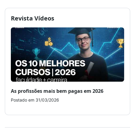
Revista Vídeos
As profissões mais bem pagas em 2026
Como
Postado em 31/03/2026
Post