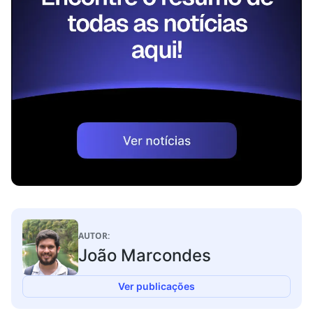
AUTOR:
João Marcondes
Ver publicações