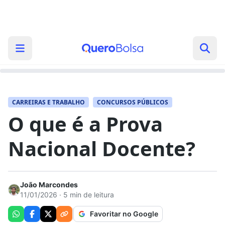
CARREIRAS E TRABALHO
CONCURSOS PÚBLICOS
O que é a Prova
Nacional Docente?
João Marcondes
11/01/2026 · 5 min de leitura
Favoritar no Google