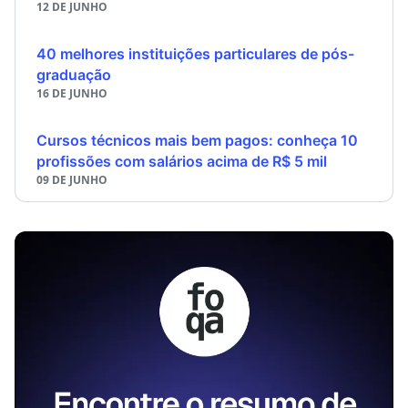
12 DE JUNHO
40 melhores instituições particulares de pós-
graduação
16 DE JUNHO
Cursos técnicos mais bem pagos: conheça 10
profissões com salários acima de R$ 5 mil
09 DE JUNHO