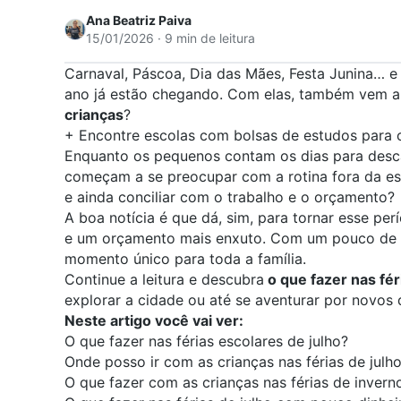
Ana Beatriz Paiva
15/01/2026 · 9 min de leitura
Carnaval, Páscoa, Dia das Mães,
Festa Junina
… e 
ano já estão chegando. Com elas, também vem a
crianças
?
+
Encontre escolas com bolsas de estudos para
Enquanto os pequenos contam os dias para descans
começam a se preocupar com a rotina fora da esco
e ainda conciliar com o trabalho e o orçamento?
A boa notícia é que dá, sim, para tornar esse pe
e um orçamento mais enxuto. Com um pouco de cr
momento único para toda a família.
Continue a leitura e descubra
o que fazer nas fér
explorar a cidade ou até se aventurar por novos 
Neste artigo você vai ver:
O que fazer nas férias escolares de julho?
Onde posso ir com as crianças nas férias de julh
O que fazer com as crianças nas férias de invern