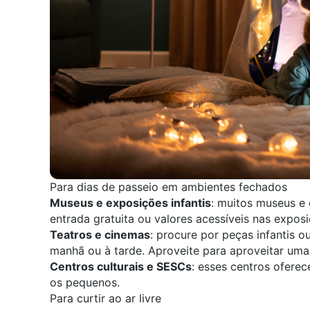
Para dias de passeio em ambientes fechados
Museus e exposições infantis
: muitos
museus e c
entrada gratuita ou valores acessíveis nas exposi
Teatros e cinemas
: procure por peças infantis 
manhã ou à tarde. Aproveite para aproveitar um
Centros culturais e SESCs
: esses centros oferec
os pequenos.
Para curtir ao ar livre