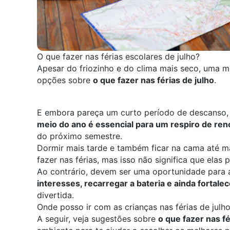
O que fazer nas férias escolares de julho?
Apesar do friozinho e do clima mais seco, uma me
opções sobre
o que fazer nas férias de julho
.
E embora pareça um curto período de descanso
meio do ano é essencial para um respiro de ren
do próximo semestre.
Dormir mais tarde e também ficar na cama até m
fazer nas férias
, mas isso não significa que elas
Ao contrário, devem ser uma oportunidade para 
interesses, recarregar a bateria e ainda fortalec
divertida.
Onde posso ir com as crianças nas férias de julh
A seguir, veja sugestões sobre
o que fazer nas fé