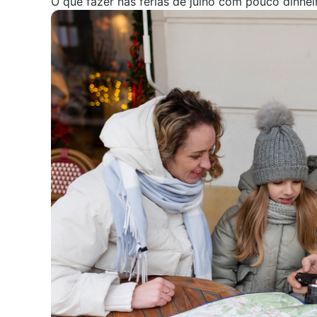
O que fazer nas férias de julho com pouco dinhei