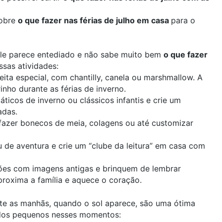
sobre
o que fazer nas férias de julho em casa
para o
 e ele parece entediado e não sabe muito bem
o que fazer
essas atividades:
eita especial, com chantilly, canela ou marshmallow. A
nho durante as férias de inverno.
áticos de inverno ou clássicos infantis e crie um
adas.
a fazer bonecos de meia, colagens ou até customizar
ou de aventura e crie um “clube da leitura” em casa com
rtões com imagens antigas e brinquem de lembrar
oxima a família e aquece o coração.
ante as manhãs, quando o sol aparece, são uma ótima
os pequenos nesses momentos: