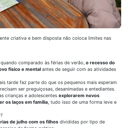
nte criativa e bem disposta não coloca limites nas
, quando comparado às
férias de verão
,
o recesso do
ovo físico e mental
antes de seguir com as atividades
ais tarde faz parte do que os pequenos mais
esperam
 precisam ser preguiçosas, desanimadas e entediantes.
as crianças e adolescentes
explorarem novos
er os laços em família,
tudo isso de uma forma leve e
o?
rias de julho com os filhos
divididas por tipo de