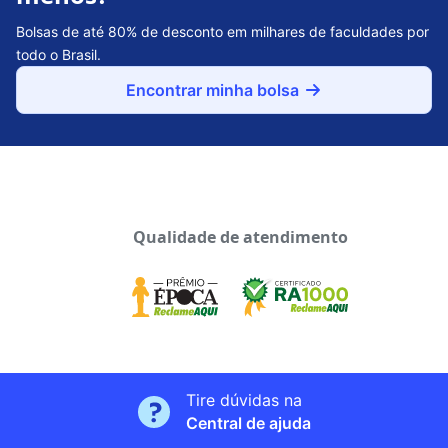
Bolsas de até 80% de desconto em milhares de faculdades por
todo o Brasil.
Encontrar minha bolsa
Qualidade de atendimento
Tire dúvidas na
Central de ajuda