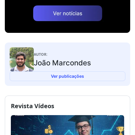
AUTOR:
João Marcondes
Ver publicações
Revista Vídeos