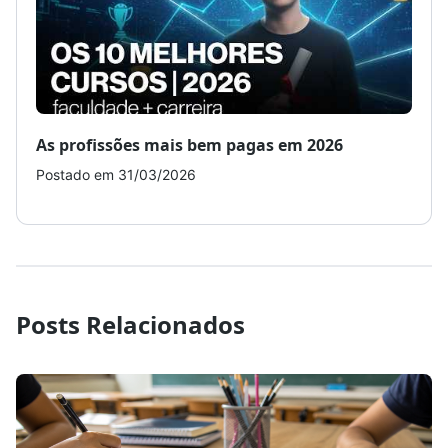
As profissões mais bem pagas em 2026
Como
Postado em 31/03/2026
Post
Posts Relacionados