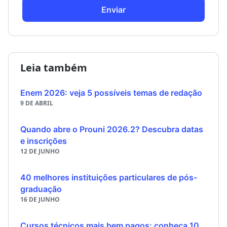
Enviar
Leia também
Enem 2026: veja 5 possíveis temas de redação
9 DE ABRIL
Quando abre o Prouni 2026.2? Descubra datas
e inscrições
12 DE JUNHO
40 melhores instituições particulares de pós-
graduação
16 DE JUNHO
Cursos técnicos mais bem pagos: conheça 10