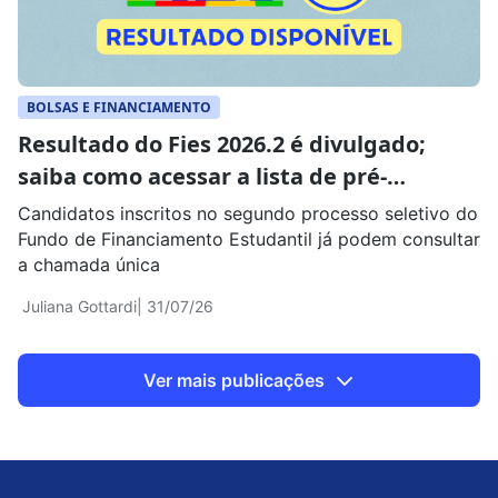
BOLSAS E FINANCIAMENTO
Resultado do Fies 2026.2 é divulgado;
saiba como acessar a lista de pré-
selecionados
Candidatos inscritos no segundo processo seletivo do
Fundo de Financiamento Estudantil já podem consultar
a chamada única
Juliana Gottardi
| 31/07/26
Ver mais publicações