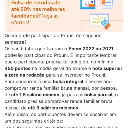
Quem pode participar do Prouni do segundo
semestre?
Os candidatos que fizeram o
Enem 2022 ou 2021
poderão participar do Prouni. É importante lembrar
que o participante precisa ter atingido, no mínimo,
450 pontos
na média geral do exame e
nota superior
a zero na redação
para se inscrever no Prouni.
Para concorrer à uma
bolsa integral
é necessário
comprovar renda familiar bruta mensal, por pessoa,
de
até 1,5 salário mínimo
, já para as
bolsa parcial,
o
candidato precisa comprovar renda familiar bruta
mensal de
até 3 salários mínimos.
Além disso, os participantes devem se encaixar em
um dos seguintes critérios:
Ter cursado o ensino médio completo em escola da