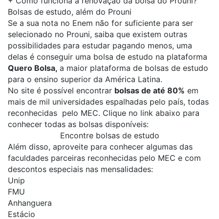
+
Como funciona a renovação da bolsa do Prouni?
Bolsas de estudo, além do Prouni
Se a sua nota no Enem não for suficiente para ser
selecionado no Prouni, saiba que existem outras
possibilidades para estudar pagando menos, uma
delas é conseguir uma bolsa de estudo na plataforma
Quero Bolsa,
a maior plataforma de bolsas de estudo
para o ensino superior da América Latina.
No site é possível encontrar
bolsas de até 80%
em
mais de mil universidades espalhadas pelo país, todas
reconhecidas pelo MEC. Clique no link abaixo para
conhecer todas as bolsas disponíveis:
Encontre bolsas de estudo
Além disso, aproveite para conhecer algumas das
faculdades parceiras reconhecidas pelo MEC e com
descontos especiais nas mensalidades:
Unip
FMU
Anhanguera
Estácio