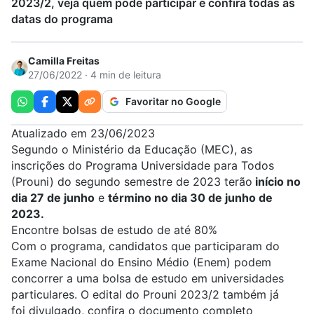
2023/2, veja quem pode participar e confira todas as
datas do programa
Camilla Freitas
27/06/2022 · 4 min de leitura
Favoritar no Google
Atualizado em 23/06/2023
Segundo o
Ministério da Educação (MEC),
as
inscrições do Programa Universidade para Todos
(
Prouni
)
do segundo semestre de 2023 terão
início no
dia 27 de junho
e
término no dia 30 de junho de
2023.
Encontre bolsas de estudo de até 80%
Com o programa, candidatos que participaram do
Exame Nacional do Ensino Médio (
Enem
) podem
concorrer a uma bolsa de estudo em universidades
particulares. O edital do Prouni 2023/2 também já
foi
divulgado, confira o documento completo