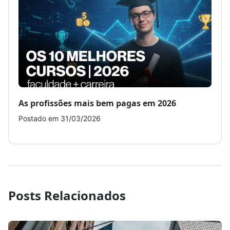
As profissões mais bem pagas em 2026
Como
Postado em 31/03/2026
Post
Posts Relacionados