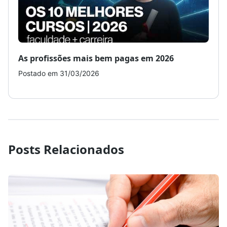
As profissões mais bem pagas em 2026
Como
Postado em 31/03/2026
Post
Posts Relacionados