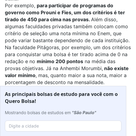
Por exemplo,
para participar de programas do
governo como Prouni e Fies, um dos critérios é ter
tirado de 450 para cima nas provas.
Além disso,
algumas faculdades privadas também colocam como
critério de seleção uma nota mínima no Enem, que
pode variar bastante dependendo de cada instituição.
Na faculdade
Pitágoras
, por exemplo, um dos critérios
para conquistar uma bolsa é ter tirado acima de 0 na
redação e no
mínimo 200 pontos
na média das
provas objetivas. Já na
Anhembi Morumbi
,
não existe
valor mínimo
, mas, quanto maior a sua nota, maior a
porcentagem de desconto na mensalidade.
As principais bolsas de estudo para você com o
Quero Bolsa!
Mostrando bolsas de estudos em
"São Paulo"