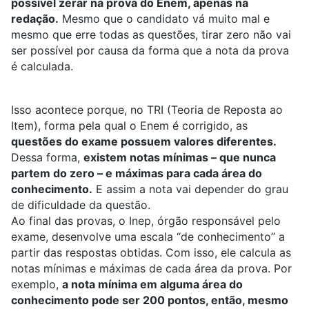
possível zerar na prova do Enem, apenas na
redação.
Mesmo que o candidato vá muito mal e
mesmo que erre todas as questões, tirar zero não vai
ser possível por causa da forma que a nota da prova
é calculada.
Isso acontece porque, no TRI (Teoria de Reposta ao
Item), forma pela qual o Enem é corrigido, as
questões do exame possuem valores diferentes.
Dessa forma,
existem notas mínimas – que nunca
partem do zero – e máximas para cada área do
conhecimento.
E assim a nota vai depender do grau
de dificuldade da questão.
Ao final das provas, o Inep, órgão responsável pelo
exame, desenvolve uma escala “de conhecimento” a
partir das respostas obtidas. Com isso, ele calcula as
notas mínimas e máximas de cada área da prova. Por
exemplo,
a nota mínima em alguma área do
conhecimento pode ser 200 pontos, então, mesmo