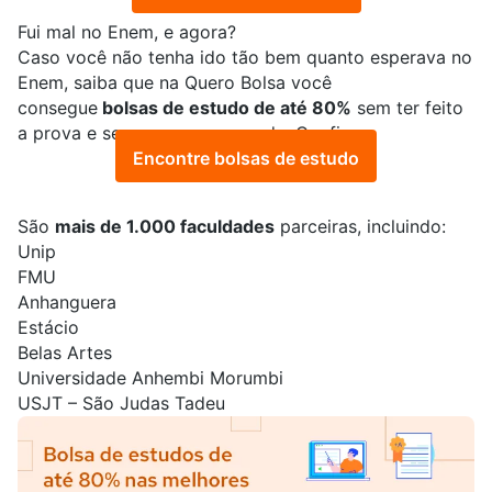
Fui mal no Enem, e agora?
Caso você não tenha ido tão bem quanto esperava no
Enem, saiba que na
Quero Bolsa
você
consegue
bolsas de estudo de até 80%
sem ter feito
a prova e sem comprovar renda. Confira:
Encontre bolsas de estudo
São
mais de 1.000 faculdades
parceiras, incluindo:
Unip
FMU
Anhanguera
Estácio
Belas Artes
Universidade Anhembi Morumbi
USJT – São Judas Tadeu