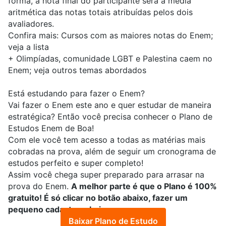
forma, a nota final do participante será a média
aritmética das notas totais atribuídas pelos dois
avaliadores.
Confira mais:
Cursos com as maiores notas do Enem;
veja a lista
+
Olimpíadas, comunidade LGBT e Palestina caem no
Enem; veja outros temas abordados
Está estudando para fazer o Enem?
Vai fazer o Enem este ano e quer estudar de maneira
estratégica? Então você precisa conhecer o
Plano de
Estudos Enem de Boa
!
Com ele você tem acesso a todas as matérias mais
cobradas na prova, além de seguir um cronograma de
estudos perfeito e super completo!
Assim você chega super preparado para arrasar na
prova do Enem.
A melhor parte é que o Plano é 100%
gratuito! É só clicar no botão abaixo, fazer um
pequeno cadastro e baixar:
Baixar Plano de Estudo