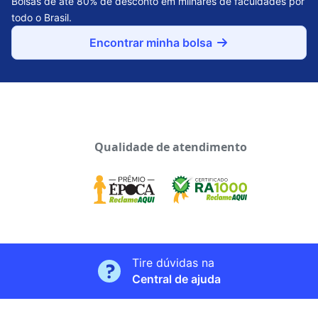
Bolsas de até 80% de desconto em milhares de faculdades por
todo o Brasil.
Encontrar minha bolsa
Qualidade de atendimento
Tire dúvidas na
Central de ajuda