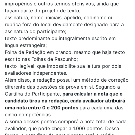
impropérios e outros termos ofensivos, ainda que
façam parte do projeto de texto;
assinatura, nome, iniciais, apelido, codinome ou
rubrica fora do local devidamente designado para a
assinatura do participante;
texto predominante ou integralmente escrito em
língua estrangeira;
Folha de Redação em branco, mesmo que haja texto
escrito nas Folhas de Rascunho;
texto ilegível, que impossibilite sua leitura por dois
avaliadores independentes.
Além disso, a redação possui um método de correção
diferente das questões da prova em si. Segundo a
Cartilha do Participante,
para calcular a nota que o
candidato tirou na redação, c
ada avaliador atribuirá
uma nota entre 0 e 200 pontos
para cada uma das
cinco competências.
A soma desses pontos comporá a nota total de cada
avaliador, que pode chegar a 1.000 pontos. Dessa