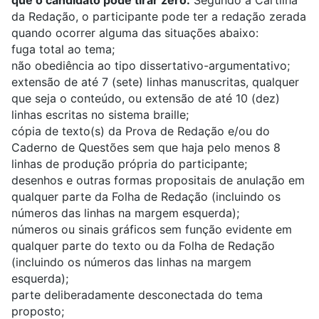
que o candidato pode tirar zero.
Segundo a Cartilha
da Redação, o participante pode ter a redação zerada
quando ocorrer alguma das situações abaixo:
fuga total ao tema;
não obediência ao tipo dissertativo-argumentativo;
extensão de até 7 (sete) linhas manuscritas, qualquer
que seja o conteúdo, ou extensão de até 10 (dez)
linhas escritas no sistema braille;
cópia de texto(s) da Prova de Redação e/ou do
Caderno de Questões sem que haja pelo menos 8
linhas de produção própria do participante;
desenhos e outras formas propositais de anulação em
qualquer parte da Folha de Redação (incluindo os
números das linhas na margem esquerda);
números ou sinais gráficos sem função evidente em
qualquer parte do texto ou da Folha de Redação
(incluindo os números das linhas na margem
esquerda);
parte deliberadamente desconectada do tema
proposto;