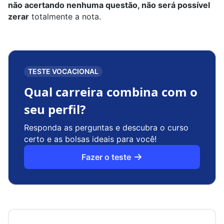
não acertando nenhuma questão, não será possível
zerar
totalmente a nota.
TESTE VOCACIONAL
Qual carreira combina com o
seu perfil?
Responda as perguntas e descubra o curso
certo e as bolsas ideais para você!
Fazer o teste