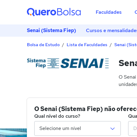
Faculdades
Senai (Sistema Fiep)
Cursos e mensalidade
Bolsa de Estudo
Lista de Faculdades
Senai (Sis
Sen
O Senai 
unidades
O Senai (Sistema Fiep) não ofer
Qual nível do curso?
Qua