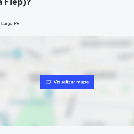
a Fiep)?
o Largo, PR
Visualizar mapa