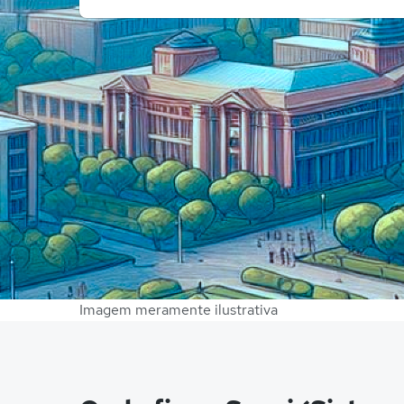
Imagem meramente ilustrativa