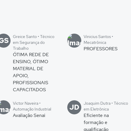
Greice Santo • Técnico
Vinicius Santos •
GS
em Segurança do
Mecatrônica
Trabalho
PROFESSORES
ÓTIMA REDE DE
ENSINO, ÓTIMO
MATERIAL DE
APOIO,
PROFISSIONAIS
CAPACITADOS
Victor Naveira •
Joaquim Dutra • Técnico
JD
Automação Industrial
em Eletrônica
Avaliação Senai
Eficiente na
formação e
qualificação