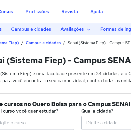
Cursos
Profissões
Revista
Ajuda
s
Campus e cidades
Avaliações
Formas de in
tema Fiep)
Campus e cidades
Senai (Sistema Fiep) - Campus 
ai (Sistema Fiep) - Campus SEN
(Sistema Fiep) é uma faculdade presente em 34 cidades, e o Q
 para você encontrar o seu campus ideal, confira todas as unid
ece cursos no Quero Bolsa para o Campus SE
l curso você quer estudar?
Qual a cidade?