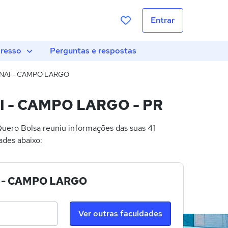
Entrar
gresso
Perguntas e respostas
SENAI - CAMPO LARGO
AI - CAMPO LARGO - PR
uero Bolsa reuniu informações das suas 41
ades abaixo:
NAI - CAMPO LARGO
Ver outras faculdades