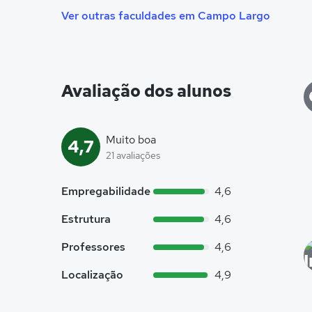
Ver outras faculdades em Campo Largo
Avaliação dos alunos
Muito boa
4,7
21 avaliações
Empregabilidade
4,6
Estrutura
4,6
Professores
4,6
Localização
4,9