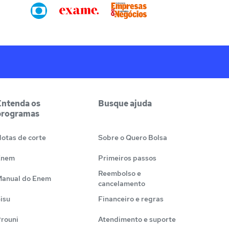
Entenda os
Busque ajuda
programas
otas de corte
Sobre o Quero Bolsa
Enem
Primeiros passos
Reembolso e
anual do Enem
cancelamento
isu
Financeiro e regras
rouni
Atendimento e suporte