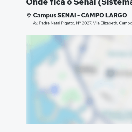
Onde fica o Senai (Sistem
Campus SENAI - CAMPO LARGO
Av. Padre Natal Pigatto, Nº 2027, Vila Elizabeth, Camp