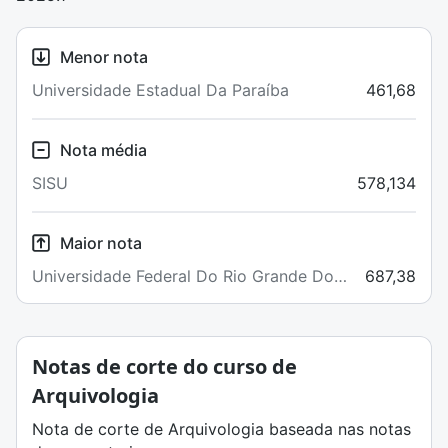
Menor nota
Universidade Estadual Da Paraíba
461,68
Nota média
SISU
578,134
Maior nota
Universidade Federal Do Rio Grande Do
687,38
Sul
Notas de corte do curso de
Arquivologia
Nota de corte de Arquivologia baseada nas notas