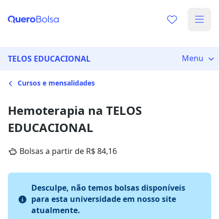
Menu
TELOS EDUCACIONAL
Cursos e mensalidades
Hemoterapia na TELOS
EDUCACIONAL
Bolsas a partir de R$ 84,16
Desculpe, não temos bolsas disponíveis
para esta universidade em nosso site
atualmente.