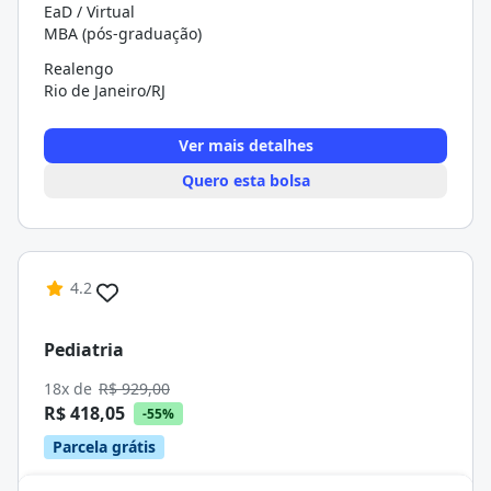
EaD / Virtual
MBA (pós-graduação)
Realengo
Rio de Janeiro/RJ
Ver mais detalhes
Quero esta bolsa
4.2
Pediatria
18x de
R$ 929,00
R$ 418,05
-55%
Parcela grátis