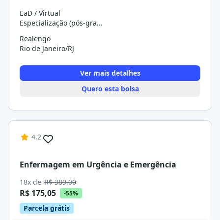
EaD / Virtual
Especialização (pós-graduação)
Realengo
Rio de Janeiro/RJ
Ver mais detalhes
Quero esta bolsa
4.2
Enfermagem em Urgência e Emergência
18x de
R$ 389,00
R$ 175,05
-55%
Parcela grátis