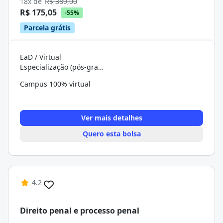
18x de
R$ 389,00
R$ 175,05
-55%
Parcela grátis
EaD / Virtual
Especialização (pós-graduação)
Campus 100% virtual
Ver mais detalhes
Quero esta bolsa
4.2
Direito penal e processo penal