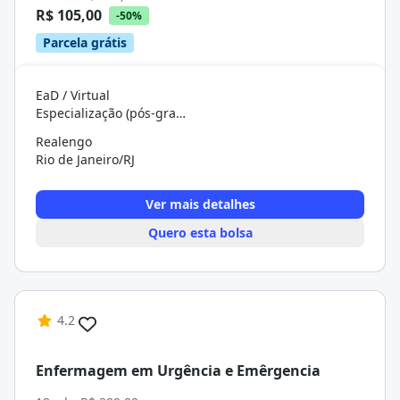
R$ 105,00
-50%
Parcela grátis
EaD / Virtual
Especialização (pós-graduação)
Realengo
Rio de Janeiro/RJ
Ver mais detalhes
Quero esta bolsa
4.2
Enfermagem em Urgência e Emêrgencia