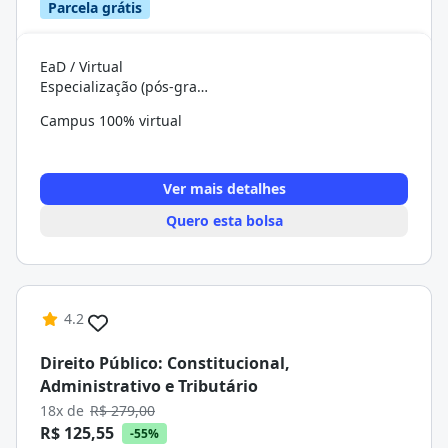
Parcela grátis
EaD / Virtual
Especialização (pós-graduação)
Campus 100% virtual
Ver mais detalhes
Quero esta bolsa
4.2
Direito Público: Constitucional,
Administrativo e Tributário
18x de
R$ 279,00
R$ 125,55
-55%