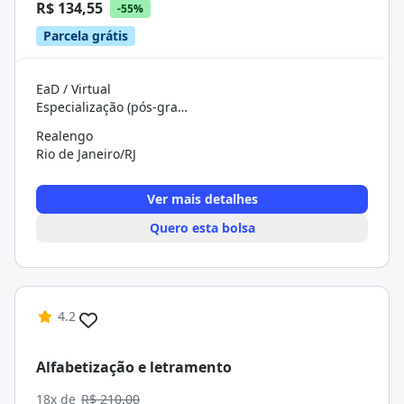
R$ 134,55
-55%
Parcela grátis
EaD / Virtual
Especialização (pós-graduação)
Realengo
Rio de Janeiro/RJ
Ver mais detalhes
Quero esta bolsa
4.2
Alfabetização e letramento
18x de
R$ 210,00