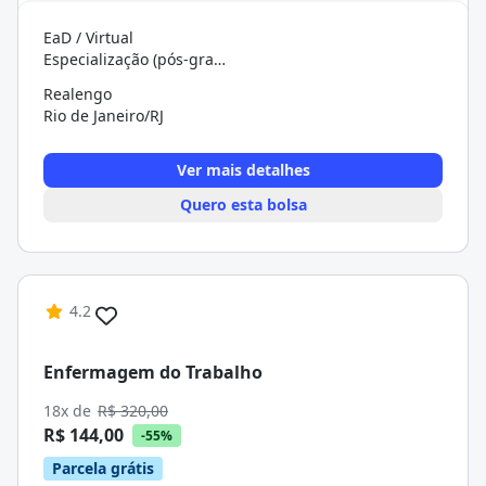
EaD / Virtual
Especialização (pós-graduação)
Realengo
Rio de Janeiro/RJ
Ver mais detalhes
Quero esta bolsa
4.2
Enfermagem do Trabalho
18x de
R$ 320,00
R$ 144,00
-55%
Parcela grátis