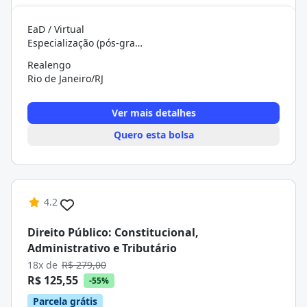
EaD / Virtual
Especialização (pós-graduação)
Realengo
Rio de Janeiro/RJ
Ver mais detalhes
Quero esta bolsa
4.2
Direito Público: Constitucional,
Administrativo e Tributário
18x de
R$ 279,00
R$ 125,55
-55%
Parcela grátis