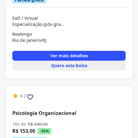
EaD / Virtual
Especialização (pós-graduação)
Realengo
Rio de Janeiro/RJ
Ver mais detalhes
Quero esta bolsa
4.2
Psicologia Organizacional
18x de
R$ 340,00
R$ 153,00
-55%