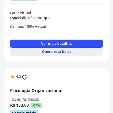
EaD / Virtual
Especialização (pós-graduação)
Campus 100% virtual
Ver mais detalhes
Quero esta bolsa
4.2
Psicologia Organizacional
18x de
R$ 340,00
R$ 153,00
-55%
Parcela grátis