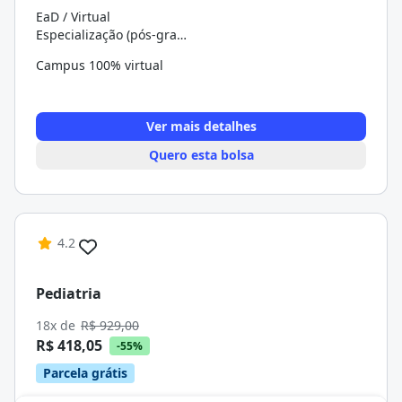
EaD / Virtual
Especialização (pós-graduação)
Campus 100% virtual
Ver mais detalhes
Quero esta bolsa
4.2
Pediatria
18x de
R$ 929,00
R$ 418,05
-55%
Parcela grátis