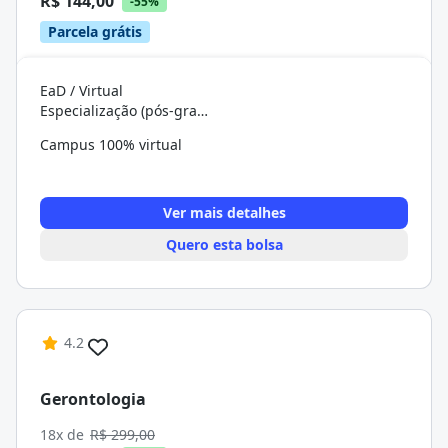
R$ 144,00
-55%
Parcela grátis
EaD / Virtual
Especialização (pós-graduação)
Campus 100% virtual
Ver mais detalhes
Quero esta bolsa
4.2
Gerontologia
18x de
R$ 299,00