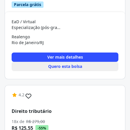
Parcela grátis
EaD / Virtual
Especialização (pós-graduação)
Realengo
Rio de Janeiro/RJ
Ver mais detalhes
Quero esta bolsa
4.2
Direito tributário
18x de
R$ 279,00
R$ 125,55
-55%