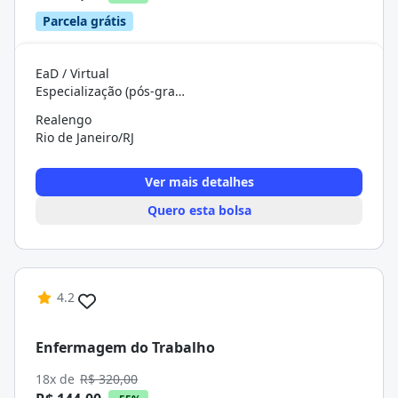
Parcela grátis
EaD / Virtual
Especialização (pós-graduação)
Realengo
Rio de Janeiro/RJ
Ver mais detalhes
Quero esta bolsa
4.2
Enfermagem do Trabalho
18x de
R$ 320,00