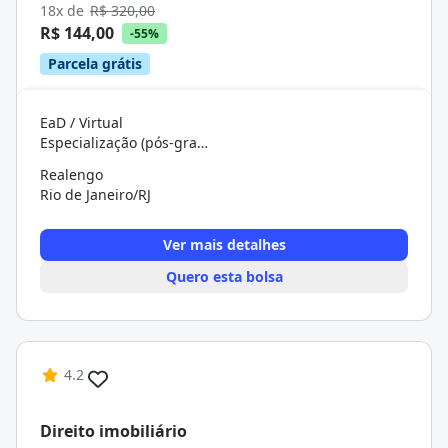
18x de
R$ 320,00
R$ 144,00
-55%
Parcela grátis
EaD / Virtual
Especialização (pós-graduação)
Realengo
Rio de Janeiro/RJ
Ver mais detalhes
Quero esta bolsa
4.2
Direito imobiliário