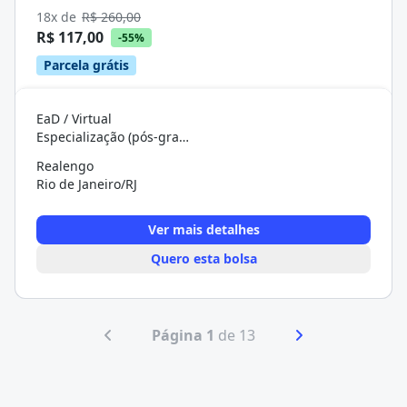
18x de
R$ 260,00
R$ 117,00
-55%
Parcela grátis
EaD / Virtual
Especialização (pós-graduação)
Realengo
Rio de Janeiro/RJ
Ver mais detalhes
Quero esta bolsa
Página 1
de 13