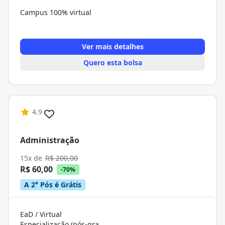
Campus 100% virtual
Ver mais detalhes
Quero esta bolsa
4.9
Administração
15x de
R$ 200,00
R$ 60,00
-70%
A 2° Pós é Grátis
EaD / Virtual
Especialização (pós-graduação)