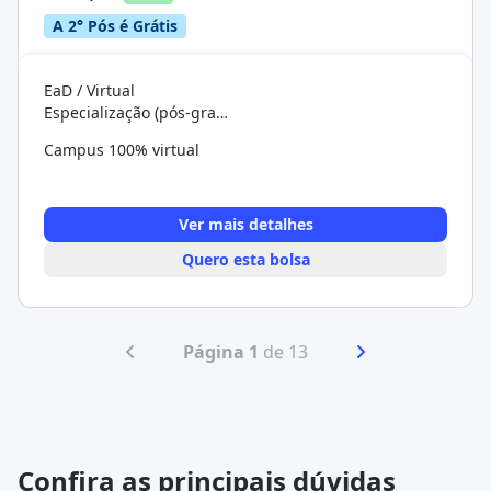
A 2° Pós é Grátis
EaD / Virtual
Especialização (pós-graduação)
Campus 100% virtual
Ver mais detalhes
Quero esta bolsa
Página 1
de 13
Confira as principais dúvidas