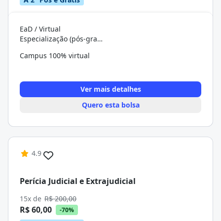
EaD / Virtual
Especialização (pós-graduação)
Campus 100% virtual
Ver mais detalhes
Quero esta bolsa
4.9
Perícia Judicial e Extrajudicial
15x de
R$ 200,00
R$ 60,00
-70%