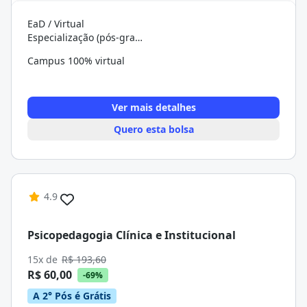
EaD / Virtual
Especialização (pós-graduação)
Campus 100% virtual
Ver mais detalhes
Quero esta bolsa
4.9
Psicopedagogia Clínica e Institucional
15x de
R$ 193,60
R$ 60,00
-69%
A 2° Pós é Grátis