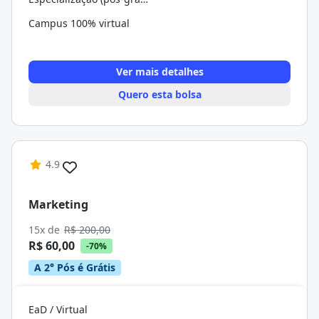
Campus 100% virtual
Ver mais detalhes
Quero esta bolsa
4.9
Marketing
15x de
R$ 200,00
R$ 60,00
-70%
A 2° Pós é Grátis
EaD / Virtual