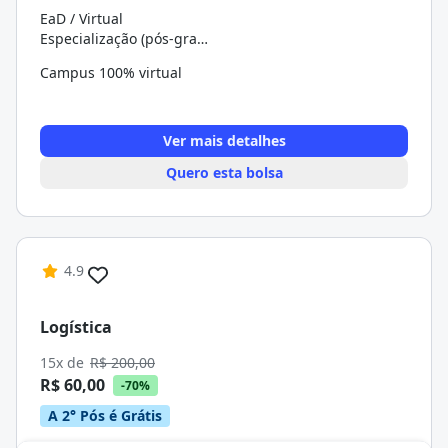
EaD / Virtual
Especialização (pós-graduação)
Campus 100% virtual
Ver mais detalhes
Quero esta bolsa
4.9
Logística
15x de
R$ 200,00
R$ 60,00
-70%
A 2° Pós é Grátis