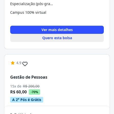
Especialização (pós-graduação)
Campus 100% virtual
Ver mais detalhes
Quero esta bolsa
4.9
Gestão de Pessoas
15x de
R$ 200,00
R$ 60,00
-70%
A 2° Pós é Grátis