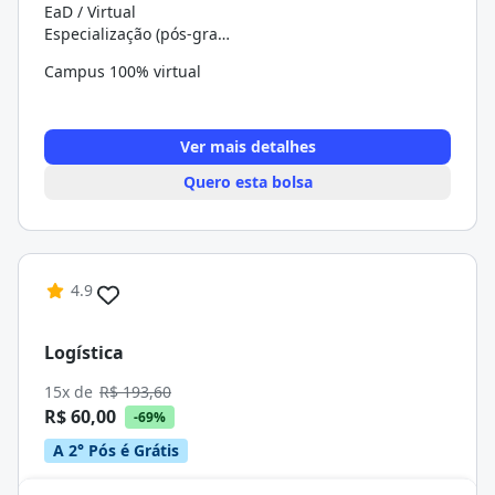
EaD / Virtual
Especialização (pós-graduação)
Campus 100% virtual
Ver mais detalhes
Quero esta bolsa
4.9
Logística
15x de
R$ 193,60
R$ 60,00
-69%
A 2° Pós é Grátis