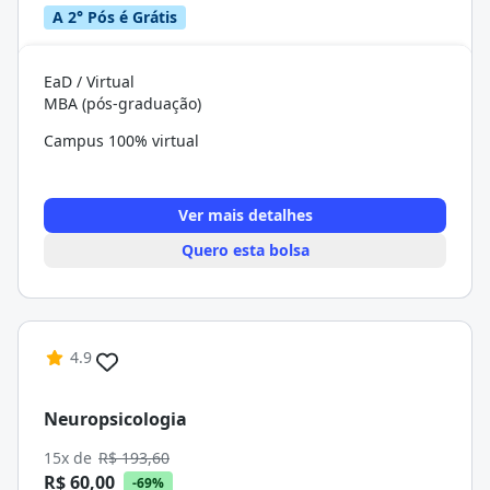
A 2° Pós é Grátis
EaD / Virtual
MBA (pós-graduação)
Campus 100% virtual
Ver mais detalhes
Quero esta bolsa
4.9
Neuropsicologia
15x de
R$ 193,60
R$ 60,00
-69%