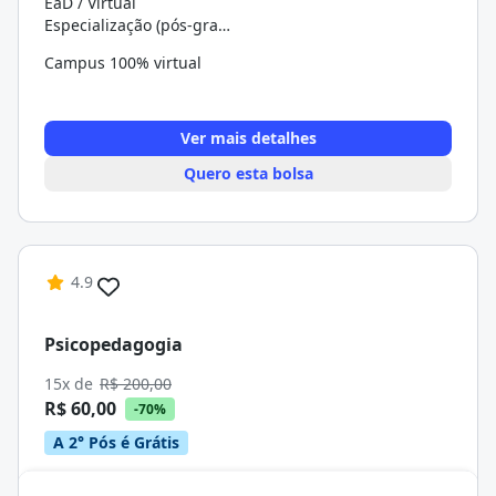
EaD / Virtual
Especialização (pós-graduação)
Campus 100% virtual
Ver mais detalhes
Quero esta bolsa
4.9
Psicopedagogia
15x de
R$ 200,00
R$ 60,00
-70%
A 2° Pós é Grátis