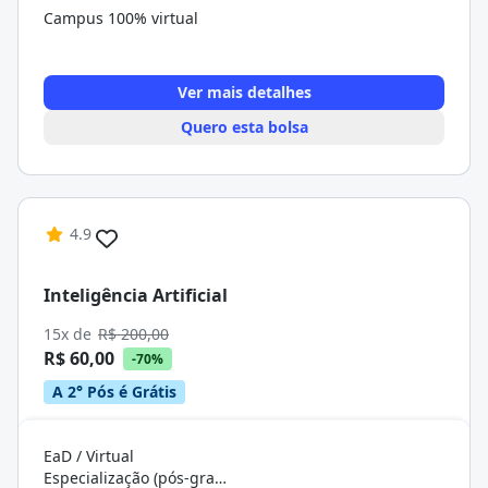
Campus 100% virtual
Ver mais detalhes
Quero esta bolsa
4.9
Inteligência Artificial
15x de
R$ 200,00
R$ 60,00
-70%
A 2° Pós é Grátis
EaD / Virtual
Especialização (pós-graduação)