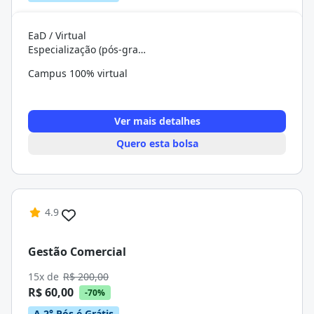
EaD / Virtual
Especialização (pós-graduação)
Campus 100% virtual
Ver mais detalhes
Quero esta bolsa
4.9
Gestão Comercial
15x de
R$ 200,00
R$ 60,00
-70%
A 2° Pós é Grátis