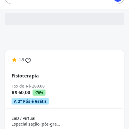
4.9
Fisioterapia
15x de
R$ 200,00
R$ 60,00
-70%
A 2° Pós é Grátis
EaD / Virtual
Especialização (pós-graduação)