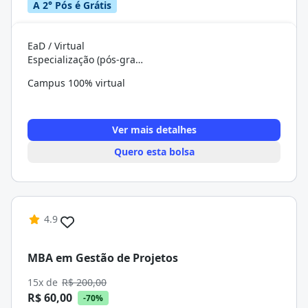
A 2° Pós é Grátis
EaD / Virtual
Especialização (pós-graduação)
Campus 100% virtual
Ver mais detalhes
Quero esta bolsa
4.9
MBA em Gestão de Projetos
15x de
R$ 200,00
R$ 60,00
-70%