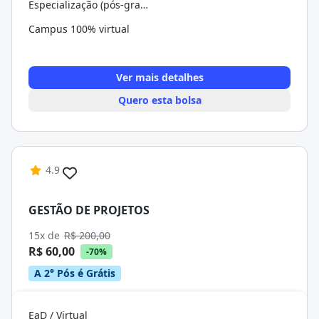
Especialização (pós-graduação)
Campus 100% virtual
Ver mais detalhes
Quero esta bolsa
4.9
GESTÃO DE PROJETOS
15x de
R$ 200,00
R$ 60,00
-70%
A 2° Pós é Grátis
EaD / Virtual