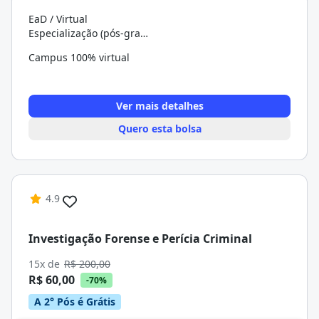
EaD / Virtual
Especialização (pós-graduação)
Campus 100% virtual
Ver mais detalhes
Quero esta bolsa
4.9
Investigação Forense e Perícia Criminal
15x de
R$ 200,00
R$ 60,00
-70%
A 2° Pós é Grátis