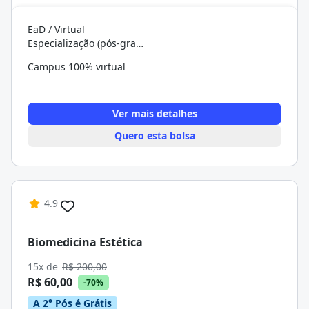
EaD / Virtual
Especialização (pós-graduação)
Campus 100% virtual
Ver mais detalhes
Quero esta bolsa
4.9
Biomedicina Estética
15x de
R$ 200,00
R$ 60,00
-70%
A 2° Pós é Grátis