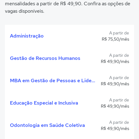
mensalidades a partir de R$ 49,90. Confira as opções de
vagas disponíveis.
A partir de
Administração
R$ 75,50/mês
A partir de
Gestão de Recursos Humanos
R$ 49,90/mês
A partir de
MBA em Gestão de Pessoas e Liderança
R$ 49,90/mês
A partir de
Educação Especial e Inclusiva
R$ 49,90/mês
A partir de
Odontologia em Saúde Coletiva
R$ 49,90/mês