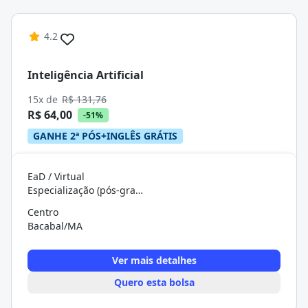
4.2
Inteligência Artificial
15x de
R$ 131,76
R$ 64,00
-51%
GANHE 2ª PÓS+INGLÊS GRÁTIS
EaD / Virtual
Especialização (pós-graduação)
Centro
Bacabal/MA
Ver mais detalhes
Quero esta bolsa