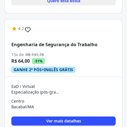
Quero esta bolsa
4.2
Engenharia de Segurança do Trabalho
15x de
R$ 131,76
R$ 64,00
-51%
GANHE 2ª PÓS+INGLÊS GRÁTIS
EaD / Virtual
Especialização (pós-graduação)
Centro
Bacabal/MA
Ver mais detalhes