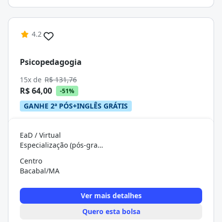
4.2
Psicopedagogia
15x de
R$ 131,76
R$ 64,00
-51%
GANHE 2ª PÓS+INGLÊS GRÁTIS
EaD / Virtual
Especialização (pós-graduação)
Centro
Bacabal/MA
Ver mais detalhes
Quero esta bolsa