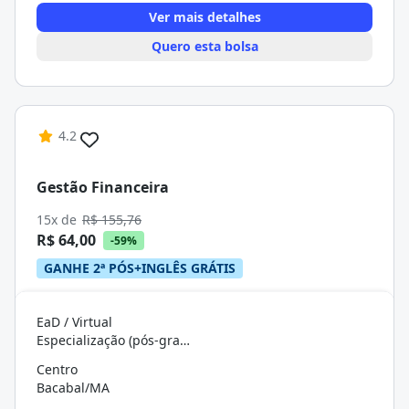
Ver mais detalhes
Quero esta bolsa
4.2
Gestão Financeira
15x de
R$ 155,76
R$ 64,00
-59%
GANHE 2ª PÓS+INGLÊS GRÁTIS
EaD / Virtual
Especialização (pós-graduação)
Centro
Bacabal/MA