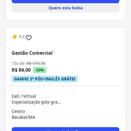
Quero esta bolsa
4.2
Gestão Comercial
15x de
R$ 179,76
R$ 84,00
-53%
GANHE 2ª PÓS+INGLÊS GRÁTIS
EaD / Virtual
Especialização (pós-graduação)
Centro
Bacabal/MA