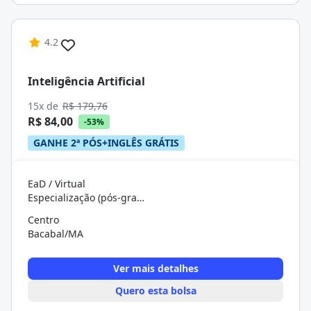
4.2
Inteligência Artificial
15x de
R$ 179,76
R$ 84,00
-53%
GANHE 2ª PÓS+INGLÊS GRÁTIS
EaD / Virtual
Especialização (pós-graduação)
Centro
Bacabal/MA
Ver mais detalhes
Quero esta bolsa