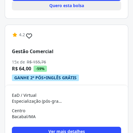
Quero esta bolsa
4.2
Gestão Comercial
15x de
R$ 155,76
R$ 64,00
-59%
GANHE 2ª PÓS+INGLÊS GRÁTIS
EaD / Virtual
Especialização (pós-graduação)
Centro
Bacabal/MA
Ver mais detalhes