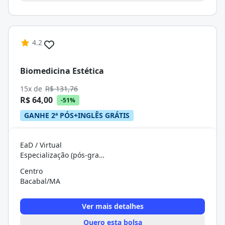
4.2
Biomedicina Estética
15x de
R$ 131,76
R$ 64,00
-51%
GANHE 2ª PÓS+INGLÊS GRÁTIS
EaD / Virtual
Especialização (pós-graduação)
Centro
Bacabal/MA
Ver mais detalhes
Quero esta bolsa