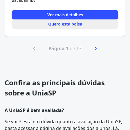
Bacabal/MA
Ver mais detalhes
Quero esta bolsa
Página 1
de 13
Confira as principais dúvidas
sobre a UniaSP
A UniaSP é bem avaliada?
Se você está em dúvida quanto a avaliação da UniaSP,
basta acessar a página de
avaliações dos alunos
. Lá,