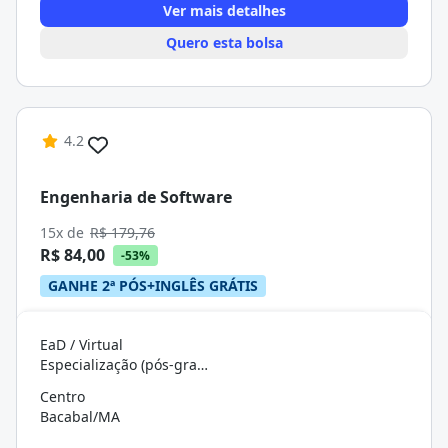
Ver mais detalhes
Quero esta bolsa
4.2
Engenharia de Software
15x de
R$ 179,76
R$ 84,00
-53%
GANHE 2ª PÓS+INGLÊS GRÁTIS
EaD / Virtual
Especialização (pós-graduação)
Centro
Bacabal/MA