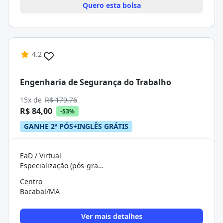
Quero esta bolsa
4.2
Engenharia de Segurança do Trabalho
15x de
R$ 179,76
R$ 84,00
-53%
GANHE 2ª PÓS+INGLÊS GRÁTIS
EaD / Virtual
Especialização (pós-graduação)
Centro
Bacabal/MA
Ver mais detalhes