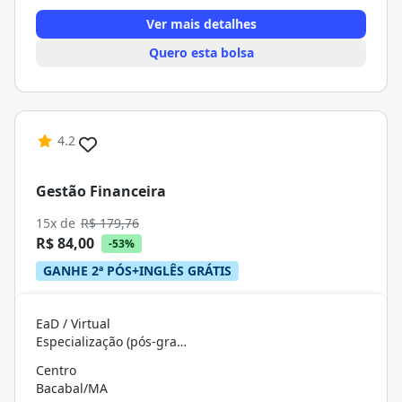
Ver mais detalhes
Quero esta bolsa
4.2
Gestão Financeira
15x de
R$ 179,76
R$ 84,00
-53%
GANHE 2ª PÓS+INGLÊS GRÁTIS
EaD / Virtual
Especialização (pós-graduação)
Centro
Bacabal/MA