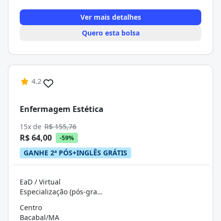
Ver mais detalhes
Quero esta bolsa
4.2
Enfermagem Estética
15x de
R$ 155,76
R$ 64,00
-59%
GANHE 2ª PÓS+INGLÊS GRÁTIS
EaD / Virtual
Especialização (pós-graduação)
Centro
Bacabal/MA