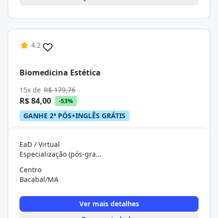
4.2
Biomedicina Estética
15x de
R$ 179,76
R$ 84,00
-53%
GANHE 2ª PÓS+INGLÊS GRÁTIS
EaD / Virtual
Especialização (pós-graduação)
Centro
Bacabal/MA
Ver mais detalhes