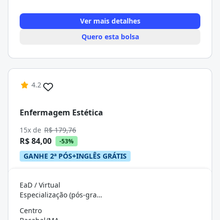
Ver mais detalhes
Quero esta bolsa
4.2
Enfermagem Estética
15x de
R$ 179,76
R$ 84,00
-53%
GANHE 2ª PÓS+INGLÊS GRÁTIS
EaD / Virtual
Especialização (pós-graduação)
Centro