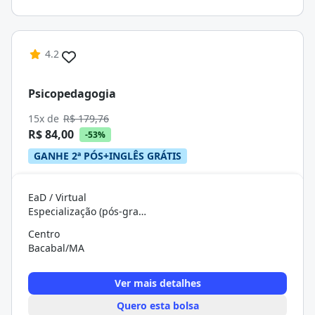
4.2
Psicopedagogia
15x de
R$ 179,76
R$ 84,00
-53%
GANHE 2ª PÓS+INGLÊS GRÁTIS
EaD / Virtual
Especialização (pós-graduação)
Centro
Bacabal/MA
Ver mais detalhes
Quero esta bolsa