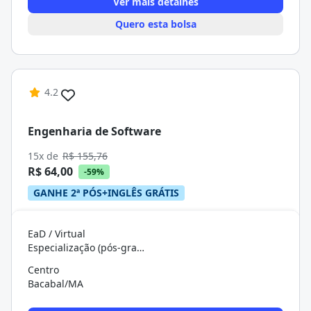
Ver mais detalhes
Quero esta bolsa
4.2
Engenharia de Software
15x de
R$ 155,76
R$ 64,00
-59%
GANHE 2ª PÓS+INGLÊS GRÁTIS
EaD / Virtual
Especialização (pós-graduação)
Centro
Bacabal/MA