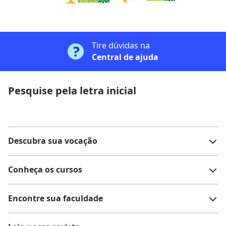
Tire dúvidas na
Central de ajuda
Pesquise pela letra inicial
Descubra sua vocação
Conheça os cursos
Teste vocacional
Lista de profissões
Encontre sua faculdade
Salários na sua região
Lista de cursos
Cursos de graduação