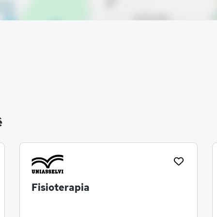
ê
Fisioterapia