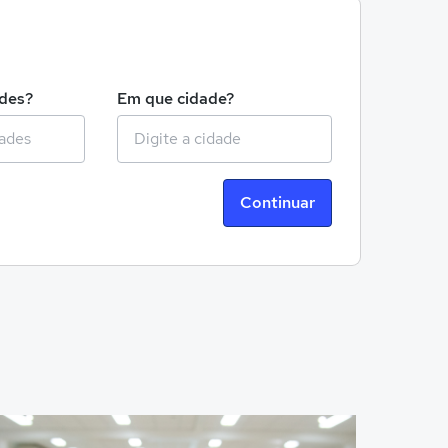
!
ades?
Em que cidade?
Continuar