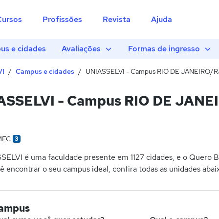
Cursos
Profissões
Revista
Ajuda
s e cidades
Avaliações
Formas de ingresso
VI
Campus e cidades
UNIASSELVI - Campus RIO DE JANEIRO/R
ASSELVI - Campus RIO DE JANE
MEC
3
SELVI é uma faculdade presente em 1127 cidades, e o Quero Bo
ê encontrar o seu campus ideal, confira todas as unidades abai
campus