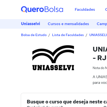
Faculdades
Uniasselvi
Cursos e mensalidades
Campu
Bolsa de Estudo
Lista de Faculdades
UNIASSEL
UNI
- RJ
Nota do 
A UNIAS
para voc
Busque o curso que deseja neste 