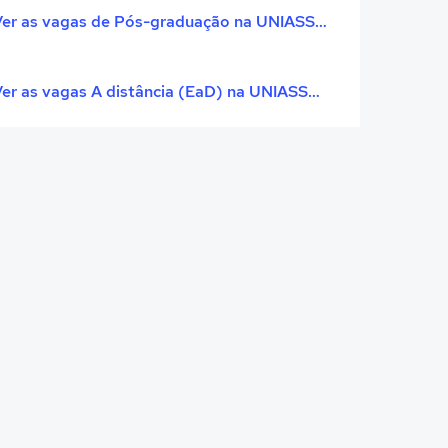
Ver as vagas de Pós-graduação na UNIASSELVI
Ver as vagas A distância (EaD) na UNIASSELVI