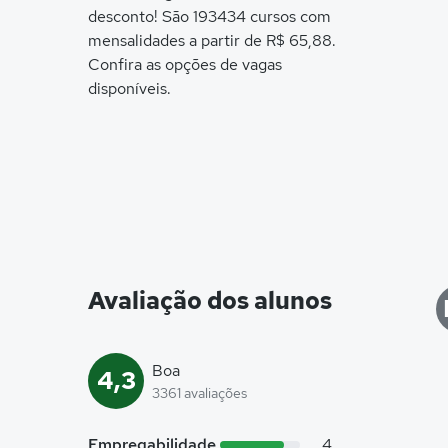
desconto! São 193434 cursos com
mensalidades a partir de R$ 65,88.
Confira as opções de vagas
disponíveis.
Avaliação dos alunos
Boa
4,3
3361 avaliações
Empregabilidade
4