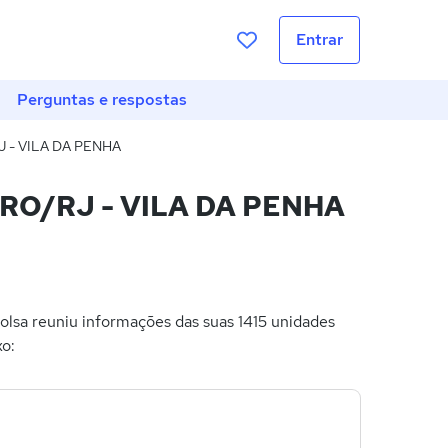
Entrar
Perguntas e respostas
J - VILA DA PENHA
IRO/RJ - VILA DA PENHA
lsa reuniu informações das suas 1415 unidades
xo: