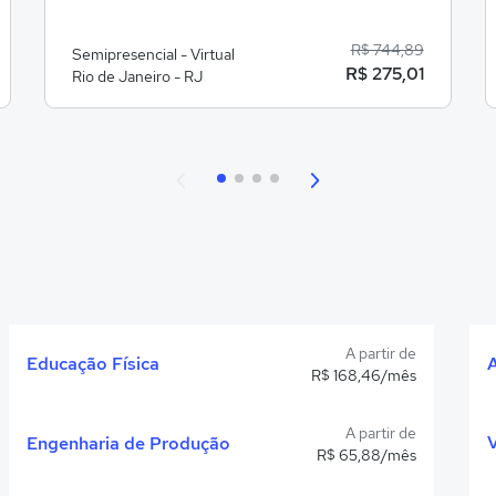
R$ 744,89
Semipresencial - Virtual
R$ 275,01
Rio de Janeiro - RJ
A partir de
Educação Física
R$ 168,46/mês
A partir de
Engenharia de Produção
R$ 65,88/mês