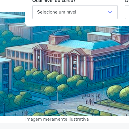
Qual nível do curso?
Q
Imagem meramente ilustrativa