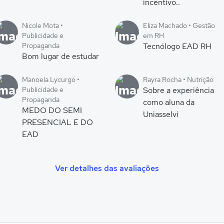
incentivo..
Nicole Mota •
Eliza Machado • Gestão
Publicidade e
em RH
Propaganda
Tecnólogo EAD RH
Bom lugar de estudar
Manoela Lycurgo •
Rayra Rocha • Nutrição
Publicidade e
Sobre a experiência
Propaganda
como aluna da
MEDO DO SEMI
Uniasselvi
PRESENCIAL E DO
EAD
Ver detalhes das avaliações