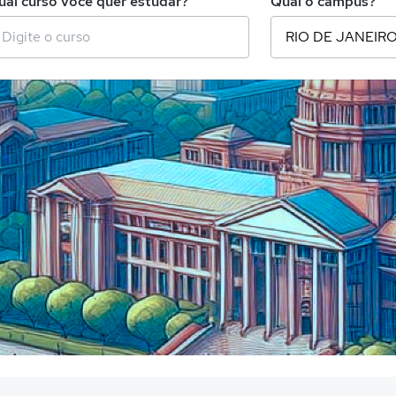
ual curso você quer estudar?
Qual o campus?