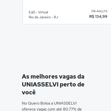
R$ 442,73
EaD - Virtual
R$ 134,99
Rio de Janeiro - RJ
As melhores vagas da
UNIASSELVI perto de
você
No Quero Bolsa a UNIASSELVI
oferece vagas com até 80.77% de