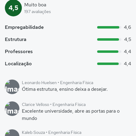
Muito boa
4,5
197 avaliações
Empregabilidade
4,6
Estrutura
4,5
Professores
4,4
Localização
4,4
Leonardo Huelsen • Engenharia Física
Ótima estrutura, ensino deixa a desejar.
Clarice Velloso • Engenharia Física
Excelente universidade, abre as portas para o
mundo
Kaleb Souza • Engenharia Física