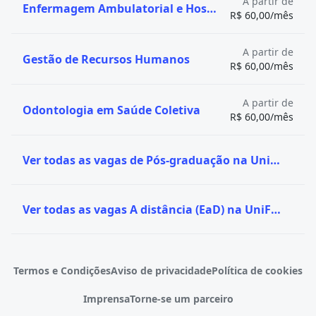
A partir de
Enfermagem Ambulatorial e Hospitalar
R$ 60,00/mês
A partir de
Gestão de Recursos Humanos
R$ 60,00/mês
A partir de
Odontologia em Saúde Coletiva
R$ 60,00/mês
Ver todas as vagas de Pós-graduação na UniFederal
Ver todas as vagas A distância (EaD) na UniFederal
Termos e Condições
Aviso de privacidade
Política de cookies
Imprensa
Torne-se um parceiro