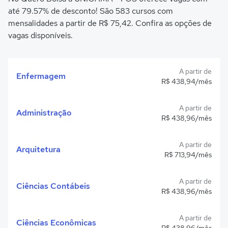
até 79.57% de desconto! São 583 cursos com
mensalidades a partir de R$ 75,42. Confira as opções de
vagas disponíveis.
A partir de
Enfermagem
R$ 438,94/mês
A partir de
Administração
R$ 438,96/mês
A partir de
Arquitetura
R$ 713,94/mês
A partir de
Ciências Contábeis
R$ 438,96/mês
A partir de
Ciências Econômicas