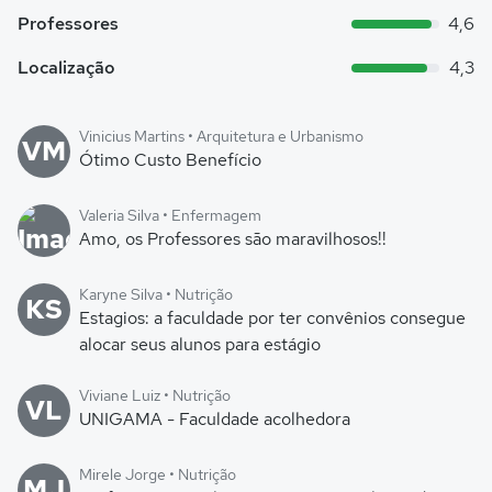
Professores
4,6
Localização
4,3
Vinicius Martins • Arquitetura e Urbanismo
VM
Ótimo Custo Benefício
Valeria Silva • Enfermagem
Amo, os Professores são maravilhosos!!
Karyne Silva • Nutrição
KS
Estagios: a faculdade por ter convênios consegue
alocar seus alunos para estágio
Viviane Luiz • Nutrição
VL
UNIGAMA - Faculdade acolhedora
Mirele Jorge • Nutrição
MJ