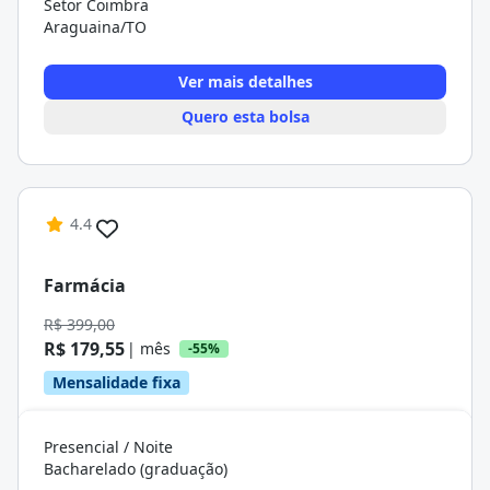
Setor Coimbra
Araguaina/TO
Ver mais detalhes
Quero esta bolsa
4.4
Farmácia
R$ 399,00
R$ 179,55
| mês
-55%
Mensalidade fixa
Presencial / Noite
Bacharelado (graduação)