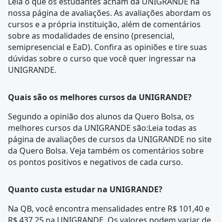
Leia o que os estudantes acham da UNIGRANDE na
nossa
página de avaliações
. As avaliações abordam os
cursos e a própria instituição, além de comentários
sobre as modalidades de ensino (presencial,
semipresencial e EaD). Confira as opiniões e tire suas
dúvidas sobre o curso que você quer ingressar na
UNIGRANDE
.
Quais são os melhores cursos da UNIGRANDE?
Segundo a opinião dos alunos da Quero Bolsa, os
melhores cursos da UNIGRANDE são:Leia todas as
página de avaliações
de cursos da UNIGRANDE no site
da Quero Bolsa. Veja também os comentários sobre
os pontos positivos e negativos de cada curso.
Quanto custa estudar na UNIGRANDE?
Na QB, você encontra mensalidades entre R$ 101,40 e
R$ 437,25 na UNIGRANDE. Os valores podem variar de