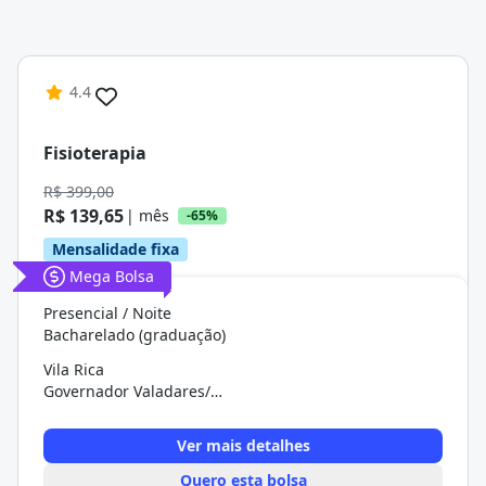
4.4
Fisioterapia
R$ 399,00
R$ 139,65
| mês
-65%
Mensalidade fixa
Mega Bolsa
Presencial / Noite
Bacharelado (graduação)
Vila Rica
Governador Valadares/MG
Ver mais detalhes
Quero esta bolsa