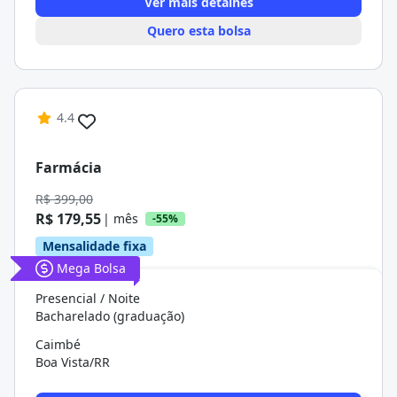
Ver mais detalhes
Quero esta bolsa
4.4
Farmácia
R$ 399,00
R$ 179,55
| mês
-55%
Mensalidade fixa
Mega Bolsa
Presencial / Noite
Bacharelado (graduação)
Caimbé
Boa Vista/RR