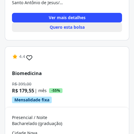
Santo Antônio de Jesus/BA
Ver mais detalhes
Quero esta bolsa
4.4
Biomedicina
R$ 399,00
R$ 179,55
| mês
-55%
Mensalidade fixa
Presencial / Noite
Bacharelado (graduação)
Cidade Nova