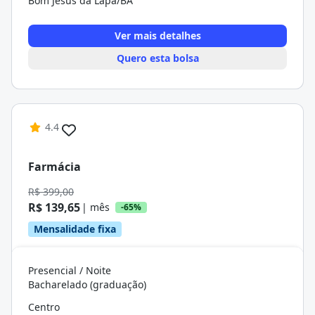
Bom Jesus da Lapa/BA
Ver mais detalhes
Quero esta bolsa
4.4
Farmácia
R$ 399,00
R$ 139,65
| mês
-65%
Mensalidade fixa
Presencial / Noite
Bacharelado (graduação)
Centro