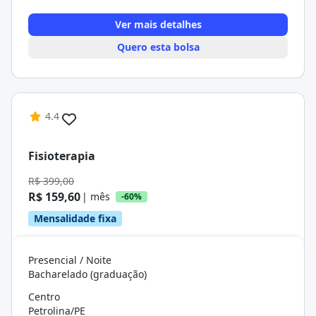
Ver mais detalhes
Quero esta bolsa
4.4
Fisioterapia
R$ 399,00
R$ 159,60
| mês
-60%
Mensalidade fixa
Presencial / Noite
Bacharelado (graduação)
Centro
Petrolina/PE