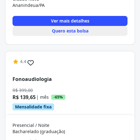
Ananindeua/PA
Ver mais detalhes
Quero esta bolsa
4.4
Fonoaudiologia
R$ 399,00
R$ 139,65
| mês
-65%
Mensalidade fixa
Presencial / Noite
Bacharelado (graduação)