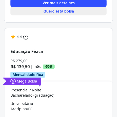
Ver mais detalhes
Quero esta bolsa
4.4
Educação Física
R$ 279,00
R$ 139,50
| mês
-50%
Mensalidade fixa
Mega Bolsa
Presencial / Noite
Bacharelado (graduação)
Universitário
Araripina/PE