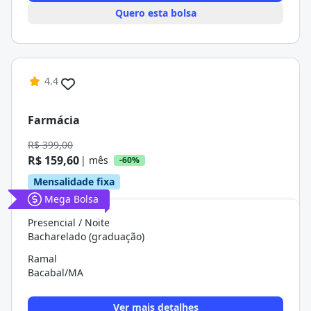
Quero esta bolsa
4.4
Farmácia
R$ 399,00
R$ 159,60
| mês
-60%
Mensalidade fixa
Mega Bolsa
Presencial / Noite
Bacharelado (graduação)
Ramal
Bacabal/MA
Ver mais detalhes