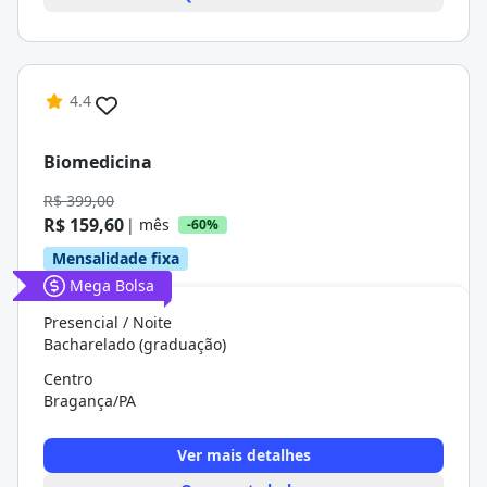
4.4
Biomedicina
R$ 399,00
R$ 159,60
| mês
-60%
Mensalidade fixa
Mega Bolsa
Presencial / Noite
Bacharelado (graduação)
Centro
Bragança/PA
Ver mais detalhes