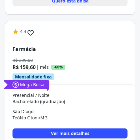
Quero esta bolsa
4.4
Farmácia
R$ 399,00
R$ 159,60
| mês
-60%
Mensalidade fixa
Mega Bolsa
Presencial / Noite
Bacharelado (graduação)
São Diogo
Teófilo Otoni/MG
Ver mais detalhes