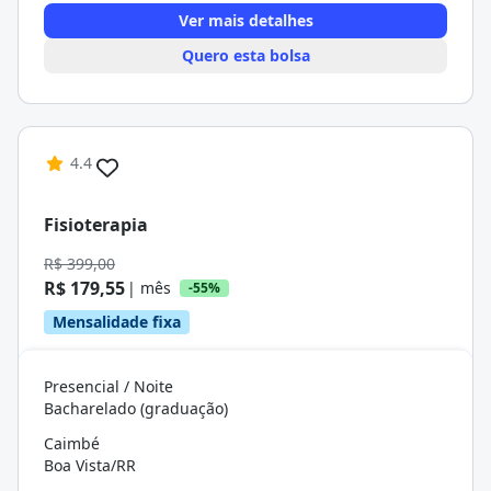
Ver mais detalhes
Quero esta bolsa
4.4
Fisioterapia
R$ 399,00
R$ 179,55
| mês
-55%
Mensalidade fixa
Presencial / Noite
Bacharelado (graduação)
Caimbé
Boa Vista/RR