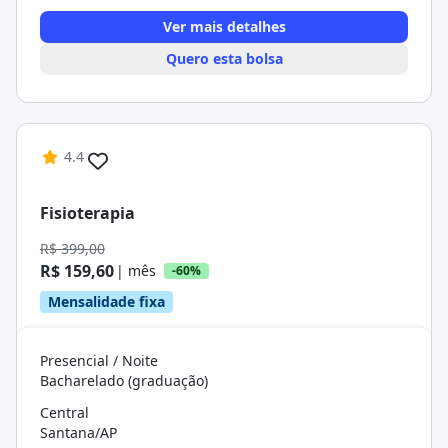
Ver mais detalhes
Quero esta bolsa
4.4
Fisioterapia
R$ 399,00
R$ 159,60
| mês
-60%
Mensalidade fixa
Presencial / Noite
Bacharelado (graduação)
Central
Santana/AP