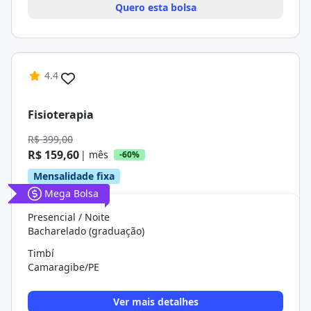
Quero esta bolsa
4.4
Fisioterapia
R$ 399,00
R$ 159,60
| mês
-60%
Mensalidade fixa
Mega Bolsa
Presencial / Noite
Bacharelado (graduação)
Timbí
Camaragibe/PE
Ver mais detalhes