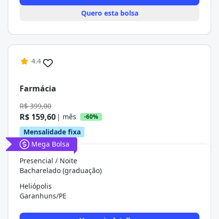
Quero esta bolsa
4.4
Farmácia
R$ 399,00
R$ 159,60
| mês
-60%
Mensalidade fixa
Mega Bolsa
Presencial / Noite
Bacharelado (graduação)
Heliópolis
Garanhuns/PE