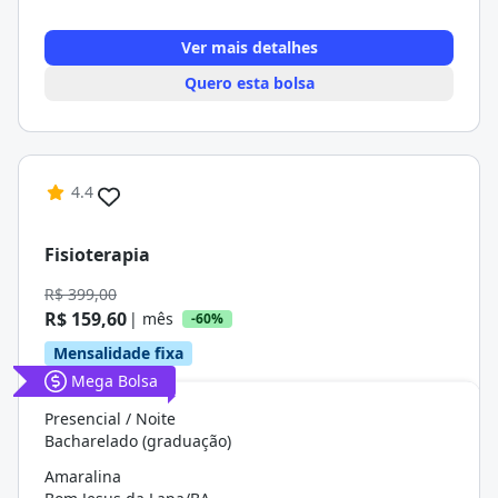
Ver mais detalhes
Quero esta bolsa
4.4
Fisioterapia
R$ 399,00
R$ 159,60
| mês
-60%
Mensalidade fixa
Mega Bolsa
Presencial / Noite
Bacharelado (graduação)
Amaralina