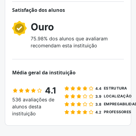
Satisfação dos alunos
Ouro
75.98% dos alunos que avaliaram
recomendam esta instituição
Média geral da instituição
4.1
ESTRUTURA
4.4
LOCALIZAÇÃO
3.9
536 avaliações de
EMPREGABILIDA
3.8
alunos desta
PROFESSORES
4.2
instituição