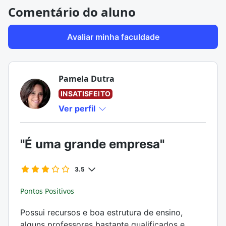
Comentário do aluno
Avaliar minha faculdade
Pamela Dutra
INSATISFEITO
Ver perfil
"É uma grande empresa"
3.5
Pontos Positivos
Possui recursos e boa estrutura de ensino,
alguns professores bastante qualificados e