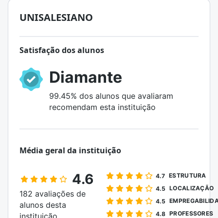
UNISALESIANO
Satisfação dos alunos
Diamante
99.45% dos alunos que avaliaram
recomendam esta instituição
Média geral da instituição
4.6
ESTRUTURA
4.7
LOCALIZAÇÃO
4.5
182 avaliações de
EMPREGABILID
4.5
alunos desta
PROFESSORES
4.8
instituição