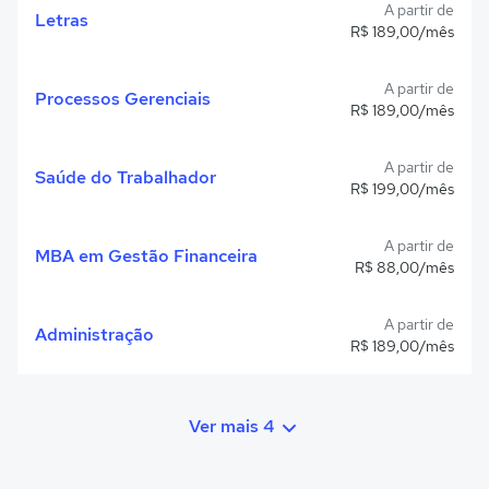
A partir de
Letras
R$ 189,00/mês
A partir de
Processos Gerenciais
R$ 189,00/mês
A partir de
Saúde do Trabalhador
R$ 199,00/mês
A partir de
MBA em Gestão Financeira
R$ 88,00/mês
A partir de
Administração
R$ 189,00/mês
Ver mais 4