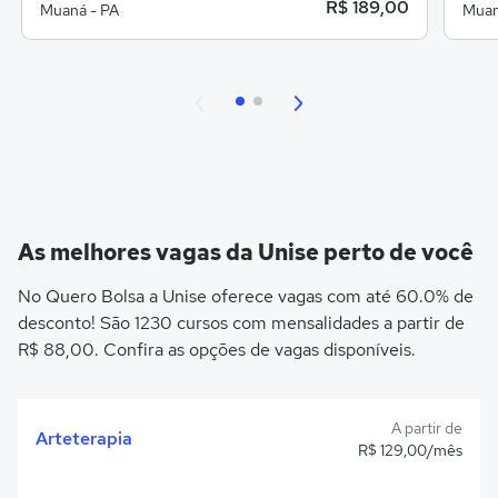
R$ 189,00
Muaná - PA
Muan
As melhores vagas da Unise perto de você
No Quero Bolsa a Unise oferece vagas com até 60.0% de
desconto! São 1230 cursos com mensalidades a partir de
R$ 88,00. Confira as opções de vagas disponíveis.
A partir de
Arteterapia
R$ 129,00/mês