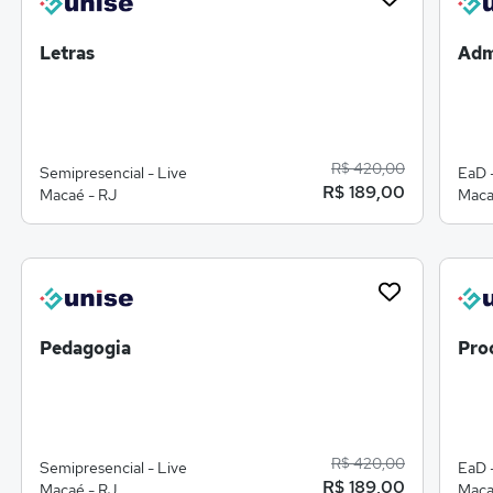
Letras
Adm
R$ 420,00
Semipresencial - Live
EaD 
R$ 189,00
Macaé - RJ
Maca
Pedagogia
Pro
R$ 420,00
Semipresencial - Live
EaD 
R$ 189,00
Macaé - RJ
Maca