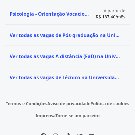
A partir de
Psicologia - Orientação Vocacional/Profissional
R$ 187,40/mês
Ver todas as vagas de Pós-graduação na Universidade Brasília
Ver todas as vagas A distância (EaD) na Universidade Brasília
Ver todas as vagas de Técnico na Universidade Brasília
Termos e Condições
Aviso de privacidade
Política de cookies
Imprensa
Torne-se um parceiro