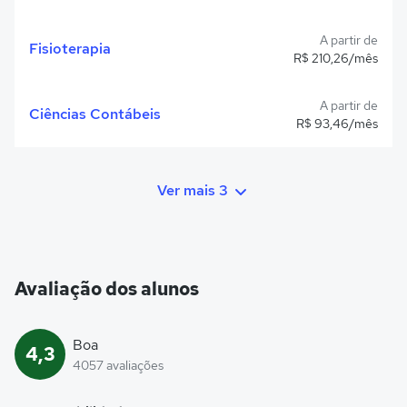
A partir de
Fisioterapia
R$ 210,26/mês
A partir de
Ciências Contábeis
R$ 93,46/mês
Ver mais 3
Avaliação dos alunos
Boa
4,3
4057 avaliações