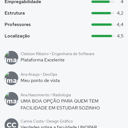
Empregabilidade
4
Estrutura
4,2
Professores
4,4
Localização
4,5
Clebson Ribeiro • Engenharia de Software
Plataforma Excelente
Ana Araujo • DevOps
Meu ponto de vista
Ana Nascimento • Radiologia
UMA BOA OPÇÃO PARA QUEM TEM
FACILIDADE EM ESTUDAR SOZINHO
Carine Costa • Design Gráfico
CC
Verdades sobre a faculdade UNOPAR