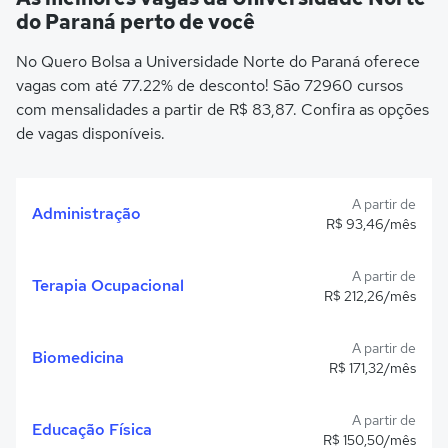
do Paraná perto de você
No Quero Bolsa a Universidade Norte do Paraná oferece
vagas com até 77.22% de desconto! São 72960 cursos
com mensalidades a partir de R$ 83,87. Confira as opções
de vagas disponíveis.
A partir de
Administração
R$ 93,46/mês
A partir de
Terapia Ocupacional
R$ 212,26/mês
A partir de
Biomedicina
R$ 171,32/mês
A partir de
Educação Física
R$ 150,50/mês