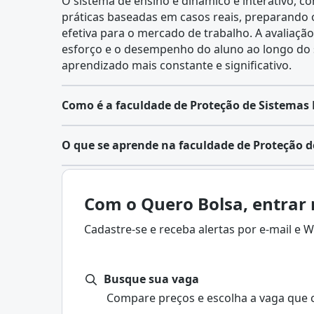
O sistema de ensino é dinâmico e interativo, c
práticas baseadas em casos reais, preparando
efetiva para o mercado de trabalho. A avaliação
esforço e o desempenho do aluno ao longo d
aprendizado mais constante e significativo.
Como é a faculdade de Proteção de Sistemas E
O que se aprende na faculdade de Proteção de
Com o Quero Bolsa, entrar 
Cadastre-se e receba alertas por e-mail e
Busque sua vaga
Compare preços e escolha a vaga que 