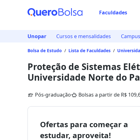
Faculdades
Unopar
Cursos e mensalidades
Campus 
Bolsa de Estudo
/
Lista de Faculdades
/
Universid
Proteção de Sistemas Elét
Universidade Norte do P
Pós-graduação
Bolsas a partir de R$ 109,
Ofertas para começar a
estudar, aproveita!