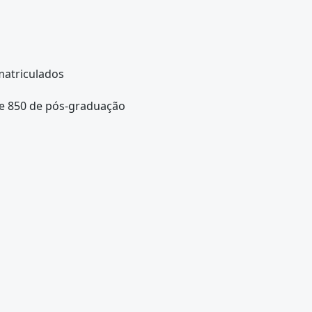
matriculados
 e 850 de pós-graduação