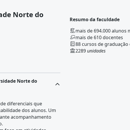
ade Norte do
Resumo da faculdade
mais de 694.000 alunos 
mais de 610 docentes
88 cursos de graduação
2289
unidades
rsidade Norte do
de diferenciais que
gabilidade dos alunos. Um
garante acompanhamento
o.