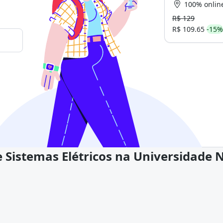
100% onlin
R$ 129
R$ 109.65
-15%
 Sistemas Elétricos na Universidade 