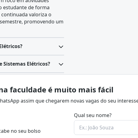
om foco em atividades
 o estudante de forma
 continuada valoriza o
o semestre, promovendo um
létricos?
 Sistemas Elétricos?
na faculdade é muito mais fácil
 WhatsApp assim que chegarem novas vagas do seu interesse
Qual seu nome?
cabe no seu bolso