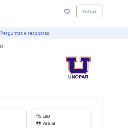
Entrar
Perguntas e respostas
ta
EaD
Virtual