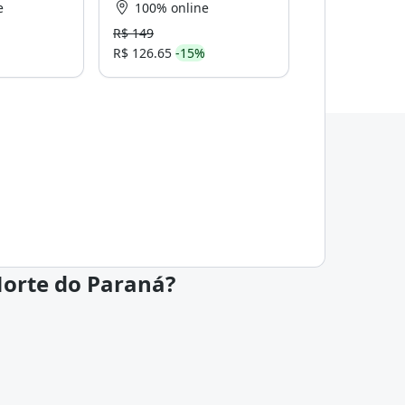
e
100% online
R$ 149
R$ 126.65
-15%
Norte do Paraná?