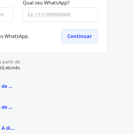
Qual seu WhatsApp?
elo WhatsApp.
Continuar
A partir de
93,46/mês
Ver todas as vagas de Graduação na Universidade Norte do Paraná
Ver todas as vagas de Pós-graduação na Universidade Norte do Paraná
Ver todas as vagas A distância (EaD) na Universidade Norte do Paraná