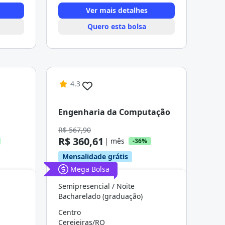
Ver mais detalhes
Quero esta bolsa
4.3
Engenharia da Computação
R$ 567,90
R$ 360,61
| mês
-36%
Mensalidade grátis
Mega Bolsa
Semipresencial / Noite
Bacharelado (graduação)
Centro
Cerejeiras/RO