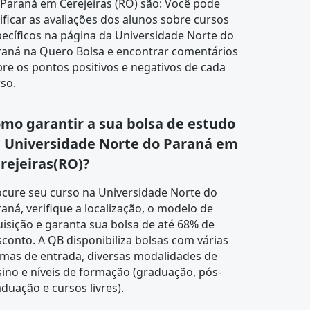
Paraná em Cerejeiras (RO) são: Você pode
ificar as avaliações dos alunos sobre cursos
ecíficos na página da Universidade Norte do
raná na Quero Bolsa e encontrar comentários
re os pontos positivos e negativos de cada
so.
mo garantir a sua bolsa de estudo
 Universidade Norte do Paraná em
rejeiras(RO)?
ocure seu curso na
Universidade Norte do
raná
, verifique a localização, o modelo de
isição e garanta sua bolsa de até 68% de
conto. A QB disponibiliza bolsas com várias
rmas de entrada, diversas modalidades de
ino e níveis de formação (graduação, pós-
duação e cursos livres).