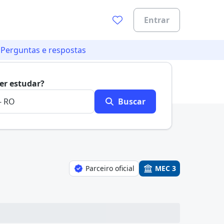
Entrar
Perguntas e respostas
0%
er estudar?
Buscar
Parceiro oficial
MEC 3