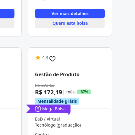
Ver mais detalhes
Quero esta bolsa
4.3
Gestão de Produto
R$ 273,63
R$ 172,19
| mês
-37%
Mensalidade grátis
Mega Bolsa
EaD / Virtual
Tecnólogo (graduação)
Centro