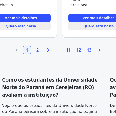
eiras/RO
Cerejeiras/RO
Ver mais detalhes
Ver mais detalhes
Quero esta bolsa
Quero esta bolsa
1
2
3
11
12
13
Como os estudantes da Universidade
Qu
Norte do Paraná em Cerejeiras (RO)
av
avaliam a instituição?
Pa
Veja o que os estudantes da Universidade Norte
De
do Paraná pensam sobre a instituição na página
Bol