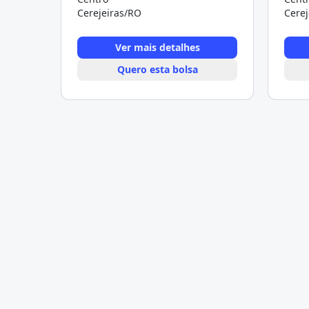
Cerejeiras/RO
Cerej
Ver mais detalhes
Quero esta bolsa