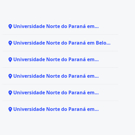
Universidade Norte do Paraná em
Arapiraca - AL
Universidade Norte do Paraná em Belo
Horizonte - MG
Universidade Norte do Paraná em
Colorado do Oeste - RO
Universidade Norte do Paraná em
Comodoro - MT
Universidade Norte do Paraná em
Curitiba - PR
Universidade Norte do Paraná em
Guanhães - MG