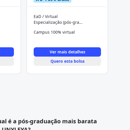
EaD / Virtual
Especialização (pós-graduação)
Campus 100% virtual
Ver mais detalhes
Quero esta bolsa
al é a pós-graduação mais barata
 UNYLEYA?