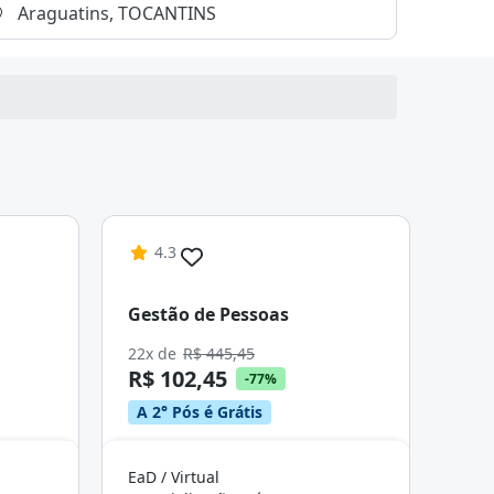
4.3
Gestão de Pessoas
22x de
R$ 445,45
R$ 102,45
-77%
A 2° Pós é Grátis
EaD / Virtual