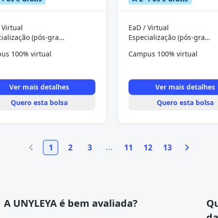
 Virtual
EaD / Virtual
Especialização (pós-graduação)
Especialização (pós-graduação)
us 100% virtual
Campus 100% virtual
Ver mais detalhes
Ver mais detalhes
Quero esta bolsa
Quero esta bolsa
1
2
3
11
12
13
A UNYLEYA é bem avaliada?
Qu
da