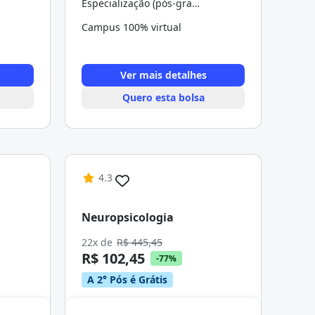
Especialização (pós-graduação)
Campus 100% virtual
Ver mais detalhes
Quero esta bolsa
4.3
Neuropsicologia
22x de
R$ 445,45
R$ 102,45
-77%
A 2° Pós é Grátis