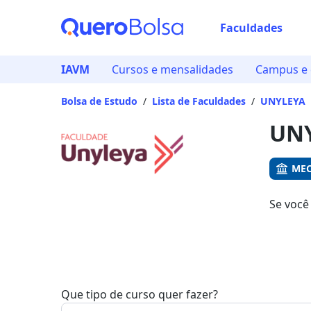
Faculdades
Já
IAVM
Cursos e mensalidades
Campus e 
Vam
Bolsa de Estudo
/
Lista de Faculdades
/
UNYLEYA
UNY
MEC
Se você
Bolsa. 
Que tipo de curso quer fazer?