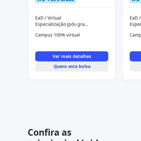
EaD / Virtual
EaD /
Especialização (pós-graduação)
Campus 100% virtual
Camp
Ver mais detalhes
Quero esta bolsa
Confira as