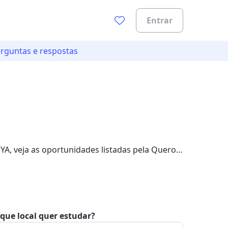
Entrar
rguntas e respostas
0%
A, veja as oportunidades listadas pela Quero
%.
que local quer estudar?