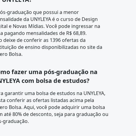
pós-graduação que possui a menor
nsalidade da UNYLEYA é o curso de
Design
ital e Novas Mídias
. Você pode ingressar na
ea pagando mensalidades de R$ 68,89.
 deixe de conferir as 1396 ofertas da
tituição de ensino disponibilizadas no site da
ero Bolsa.
mo fazer uma pós-graduação na
YLEYA com bolsa de estudos?
ra garantir uma bolsa de estudos na UNYLEYA,
ta conferir as ofertas listadas acima pela
ro Bolsa. Aqui, você pode adquirir uma bolsa
m até 80% de desconto, seja para graduação ou
s-graduação.