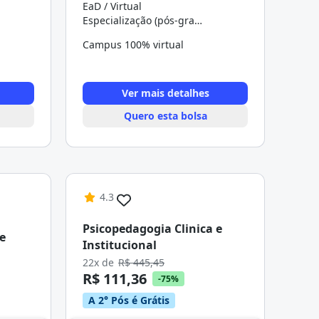
EaD / Virtual
Especialização (pós-graduação)
Campus 100% virtual
Ver mais detalhes
Quero esta bolsa
4.3
Psicopedagogia Clinica e
e
Institucional
22x de
R$ 445,45
R$ 111,36
-75%
A 2° Pós é Grátis